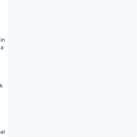
in
da
uk
al