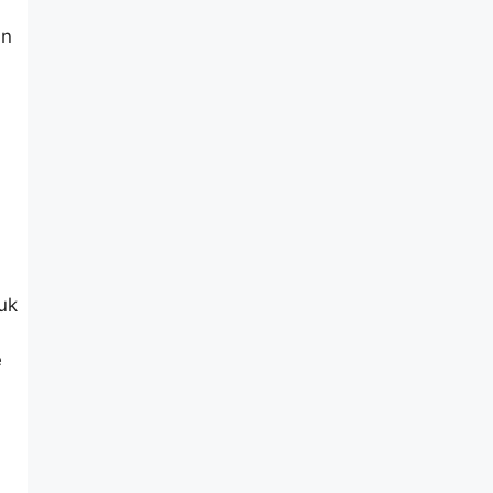
an
uk
e