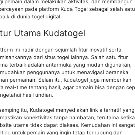
gi pemain dalam melakukan aktivitas, dan membangun
percayaan pada platform Kuda Togel sebagai salah sat
baik di dunia togel digital.
itur Utama Kudatogel
tform ini hadir dengan sejumlah fitur inovatif serta
isahkannya dari situs togel lainnya. Salah satu fitur
ama terbaik adalah antarmuka yang mudah digunakan,
mudahkan penggunanya untuk menavigasi beraneka
ihan permainan. Selain itu, Kudatogel juga memberikan
ta real-time tentang hasil, agar pemain bisa dengan cep
ngetahui hasil undian.
samping itu, Kudatogel menyediakan link alternatif yang
mastikan konektivitas tanpa hambatan, terutama ketik
bsite utama tidak dapat diakses. Kemudahan ini sanga
nting untuk pemain yang ingin tetap terhubung dan