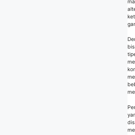
ma
alt
ke
ga
De
bi
tip
me
ko
me
be
me
Pe
ya
di
me