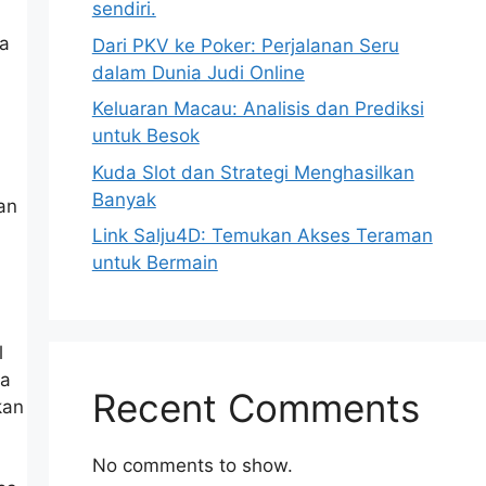
sendiri.
ga
Dari PKV ke Poker: Perjalanan Seru
dalam Dunia Judi Online
Keluaran Macau: Analisis dan Prediksi
untuk Besok
Kuda Slot dan Strategi Menghasilkan
Banyak
an
Link Salju4D: Temukan Akses Teraman
untuk Bermain
l
ta
Recent Comments
kan
n
No comments to show.