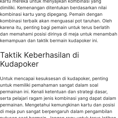
kartu mereka untuk menyajikan kombinasi yang
dimiliki. Kemenangan ditentukan berdasarkan nilai
kombinasi kartu yang dipegang. Pemain dengan
kombinasi terbaik akan menguasai pot taruhan. Oleh
karena itu, penting bagi pemain untuk terus berlatih
dan memahami posisi dirinya di meja untuk menambah
kemampuan dan taktik bermain kudapoker ini.
Taktik Keberhasilan di
Kudapoker
Untuk mencapai kesuksesan di kudapoker, penting
untuk memiliki pemahaman sangat dalam soal
permainan ini. Kenali ketentuan dan strategi dasar,
serta pelajari ragam jenis kombinasi yang dapat dalam
permainan. Mengetahui kemungkinan kartu dan posisi
di meja pun sangat berpengaruh dalam pengambilan
putusan saat bermain. Jangan ragu untuk terus latihan