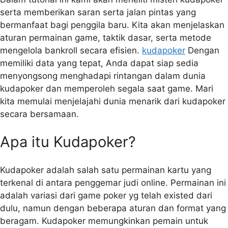
serta memberikan saran serta jalan pintas yang
bermanfaat bagi penggila baru. Kita akan menjelaskan
aturan permainan game, taktik dasar, serta metode
mengelola bankroll secara efisien.
kudapoker
Dengan
memiliki data yang tepat, Anda dapat siap sedia
menyongsong menghadapi rintangan dalam dunia
kudapoker dan memperoleh segala saat game. Mari
kita memulai menjelajahi dunia menarik dari kudapoker
secara bersamaan.
Apa itu Kudapoker?
Kudapoker adalah salah satu permainan kartu yang
terkenal di antara penggemar judi online. Permainan ini
adalah variasi dari game poker yg telah existed dari
dulu, namun dengan beberapa aturan dan format yang
beragam. Kudapoker memungkinkan pemain untuk