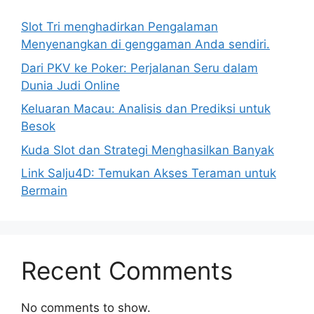
Slot Tri menghadirkan Pengalaman
Menyenangkan di genggaman Anda sendiri.
Dari PKV ke Poker: Perjalanan Seru dalam
Dunia Judi Online
Keluaran Macau: Analisis dan Prediksi untuk
Besok
Kuda Slot dan Strategi Menghasilkan Banyak
Link Salju4D: Temukan Akses Teraman untuk
Bermain
Recent Comments
No comments to show.