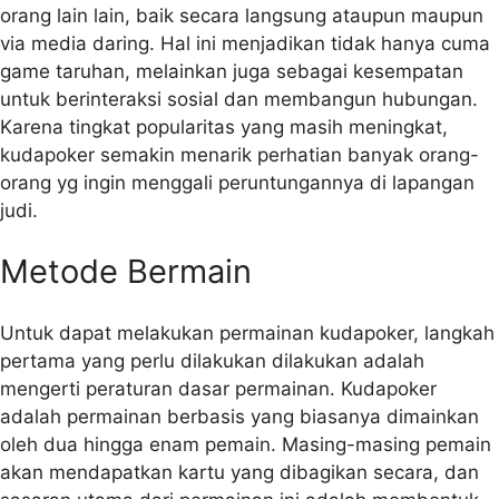
orang lain lain, baik secara langsung ataupun maupun
via media daring. Hal ini menjadikan tidak hanya cuma
game taruhan, melainkan juga sebagai kesempatan
untuk berinteraksi sosial dan membangun hubungan.
Karena tingkat popularitas yang masih meningkat,
kudapoker semakin menarik perhatian banyak orang-
orang yg ingin menggali peruntungannya di lapangan
judi.
Metode Bermain
Untuk dapat melakukan permainan kudapoker, langkah
pertama yang perlu dilakukan dilakukan adalah
mengerti peraturan dasar permainan. Kudapoker
adalah permainan berbasis yang biasanya dimainkan
oleh dua hingga enam pemain. Masing-masing pemain
akan mendapatkan kartu yang dibagikan secara, dan