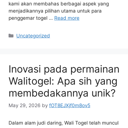
kami akan membahas berbagai aspek yang
menjadikannya pilihan utama untuk para
penggemar togel …
Read more
Categories
Uncategorized
Inovasi pada permainan
Walitogel: Apa sih yang
membedakannya unik?
May 29, 2026
by
fOT8EJXjf0m8ov5
Dalam alam judi daring, Wali Togel telah muncul