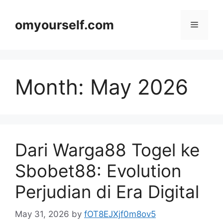
Skip
to
omyourself.com
Menu
content
Month:
May 2026
Dari Warga88 Togel ke
Sbobet88: Evolution
Perjudian di Era Digital
May 31, 2026
by
fOT8EJXjf0m8ov5