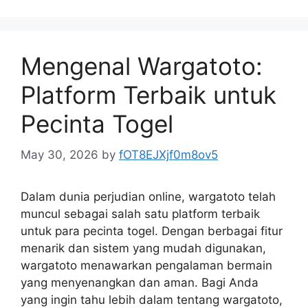
Mengenal Wargatoto:
Platform Terbaik untuk
Pecinta Togel
May 30, 2026
by
fOT8EJXjf0m8ov5
Dalam dunia perjudian online, wargatoto telah
muncul sebagai salah satu platform terbaik
untuk para pecinta togel. Dengan berbagai fitur
menarik dan sistem yang mudah digunakan,
wargatoto menawarkan pengalaman bermain
yang menyenangkan dan aman. Bagi Anda
yang ingin tahu lebih dalam tentang wargatoto,