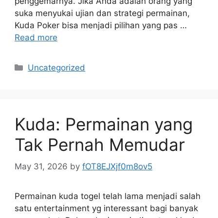
penggemarnya. Jika Anda adalah orang yang
suka menyukai ujian dan strategi permainan,
Kuda Poker bisa menjadi pilihan yang pas …
Read more
Categories
Uncategorized
Kuda: Permainan yang
Tak Pernah Memudar
May 31, 2026
by
fOT8EJXjf0m8ov5
Permainan kuda togel telah lama menjadi salah
satu entertainment yg interessant bagi banyak