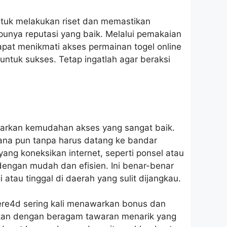
ntuk melakukan riset dan memastikan
punya reputasi yang baik. Melalui pemakaian
apat menikmati akses permainan togel online
tuk sukses. Tetap ingatlah agar beraksi
warkan kemudahan akses yang sangat baik.
ana pun tanpa harus datang ke bandar
ng koneksikan internet, seperti ponsel atau
dengan mudah dan efisien. Ini benar-benar
atau tinggal di daerah yang sulit dijangkau.
lotere4d sering kali menawarkan bonus dan
akan dengan beragam tawaran menarik yang