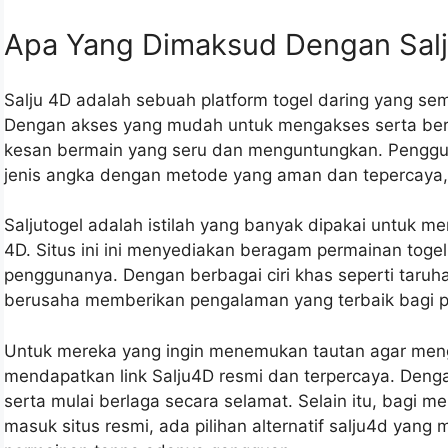
Apa Yang Dimaksud Dengan Sal
Salju 4D adalah sebuah platform togel daring yang se
Dengan akses yang mudah untuk mengakses serta ber
kesan bermain yang seru dan menguntungkan. Penggu
jenis angka dengan metode yang aman dan tepercaya
Saljutogel adalah istilah yang banyak dipakai untuk me
4D. Situs ini ini menyediakan beragam permainan togel
penggunanya. Dengan berbagai ciri khas seperti taruha
berusaha memberikan pengalaman yang terbaik bagi 
Untuk mereka yang ingin menemukan tautan agar meng
mendapatkan link Salju4D resmi dan terpercaya. Deng
serta mulai berlaga secara selamat. Selain itu, bagi
masuk situs resmi, ada pilihan alternatif salju4d ya