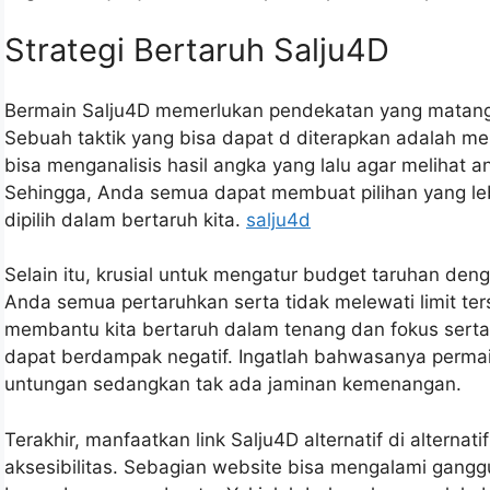
Strategi Bertaruh Salju4D
Bermain Salju4D memerlukan pendekatan yang matan
Sebuah taktik yang bisa dapat d diterapkan adalah m
bisa menganalisis hasil angka yang lalu agar melihat 
Sehingga, Anda semua dapat membuat pilihan yang le
dipilih dalam bertaruh kita.
salju4d
Selain itu, krusial untuk mengatur budget taruhan den
Anda semua pertaruhkan serta tidak melewati limit te
membantu kita bertaruh dalam tenang dan fokus sert
dapat berdampak negatif. Ingatlah bahwasanya perma
untungan sedangkan tak ada jaminan kemenangan.
Terakhir, manfaatkan link Salju4D alternatif di altern
aksesibilitas. Sebagian website bisa mengalami gangg