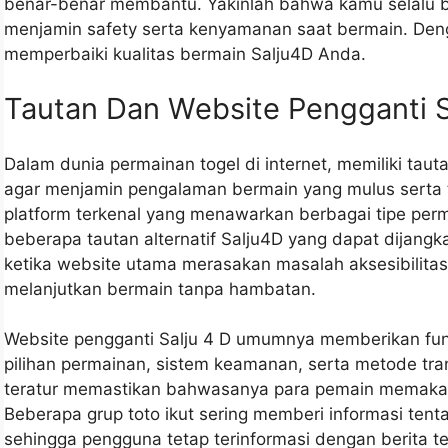
benar-benar membantu. Yakinlah bahwa kamu selalu be
menjamin safety serta kenyamanan saat bermain. Den
memperbaiki kualitas bermain Salju4D Anda.
Tautan Dan Website Pengganti S
Dalam dunia permainan togel di internet, memiliki tau
agar menjamin pengalaman bermain yang mulus serta t
platform terkenal yang menawarkan berbagai tipe pe
beberapa tautan alternatif Salju4D yang dapat dijangk
ketika website utama merasakan masalah aksesibilita
melanjutkan bermain tanpa hambatan.
Website pengganti Salju 4 D umumnya memberikan fun
pilihan permainan, sistem keamanan, serta metode tra
teratur memastikan bahwasanya para pemain memakai 
Beberapa grup toto ikut sering memberi informasi tenta
sehingga pengguna tetap terinformasi dengan berita ter