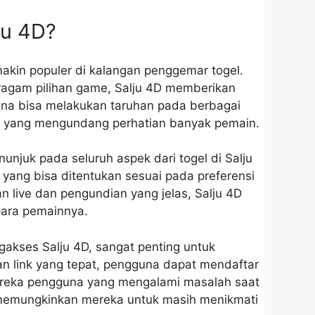
ju 4D?
makin populer di kalangan penggemar togel.
agam pilihan game, Salju 4D memberikan
na bisa melakukan taruhan pada berbagai
, yang mengundang perhatian banyak pemain.
nunjuk pada seluruh aspek dari togel di Salju
 yang bisa ditentukan sesuai pada preferensi
n live dan pengundian yang jelas, Salju 4D
para pemainnya.
akses Salju 4D, sangat penting untuk
an link yang tepat, pengguna dapat mendaftar
 mereka pengguna yang mengalami masalah saat
ng memungkinkan mereka untuk masih menikmati