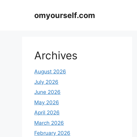
Skip
to
omyourself.com
content
Archives
August 2026
July 2026
June 2026
May 2026
April 2026
March 2026
February 2026