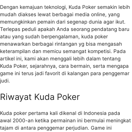
Dengan kemajuan teknologi, Kuda Poker semakin lebih
mudah diakses lewat berbagai media online, yang
memungkinkan pemain dari segenap dunia agar ikut.
Terlepas peduli apakah Anda seorang pendatang baru
atau yang sudah berpengalaman, kuda poker
menawarkan berbagai rintangan yg bisa mengasah
keterampilan dan memicu semangat kompetisi. Pada
artikel ini, kami akan menggali lebih dalam tentang
Kuda Poker, sejarahnya, cara bermain, serta mengapa
game ini terus jadi favorit di kalangan para penggemar
judi.
Riwayat Kuda Poker
Kuda poker pertama kali dikenal di Indonesia pada
awal 2000-an ketika permainan ini bermulai meningkat
tajam di antara penggemar perjudian. Game ini