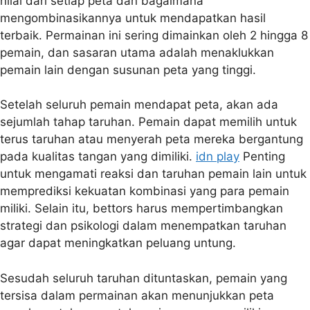
nilai dari setiap peta dan bagaimana
mengombinasikannya untuk mendapatkan hasil
terbaik. Permainan ini sering dimainkan oleh 2 hingga 8
pemain, dan sasaran utama adalah menaklukkan
pemain lain dengan susunan peta yang tinggi.
Setelah seluruh pemain mendapat peta, akan ada
sejumlah tahap taruhan. Pemain dapat memilih untuk
terus taruhan atau menyerah peta mereka bergantung
pada kualitas tangan yang dimiliki.
idn play
Penting
untuk mengamati reaksi dan taruhan pemain lain untuk
memprediksi kekuatan kombinasi yang para pemain
miliki. Selain itu, bettors harus mempertimbangkan
strategi dan psikologi dalam menempatkan taruhan
agar dapat meningkatkan peluang untung.
Sesudah seluruh taruhan dituntaskan, pemain yang
tersisa dalam permainan akan menunjukkan peta