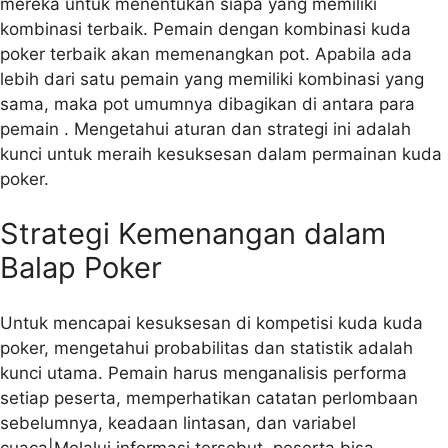
mereka untuk menentukan siapa yang memiliki
kombinasi terbaik. Pemain dengan kombinasi kuda
poker terbaik akan memenangkan pot. Apabila ada
lebih dari satu pemain yang memiliki kombinasi yang
sama, maka pot umumnya dibagikan di antara para
pemain . Mengetahui aturan dan strategi ini adalah
kunci untuk meraih kesuksesan dalam permainan kuda
poker.
Strategi Kemenangan dalam
Balap Poker
Untuk mencapai kesuksesan di kompetisi kuda kuda
poker, mengetahui probabilitas dan statistik adalah
kunci utama. Pemain harus menganalisis performa
setiap peserta, memperhatikan catatan perlombaan
sebelumnya, keadaan lintasan, dan variabel
cuaca|Melalui informasi tersebut, peserta bisa