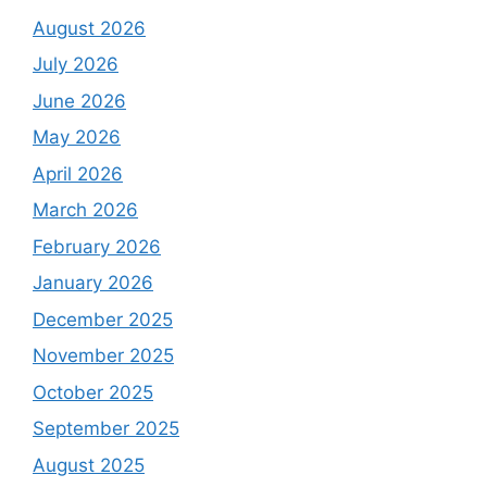
August 2026
July 2026
June 2026
May 2026
April 2026
March 2026
February 2026
January 2026
December 2025
November 2025
October 2025
September 2025
August 2025