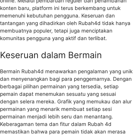
online. Melalui pembaruan reguler dan penambahan
konten baru, platform ini terus berkembang untuk
memenuhi kebutuhan pengguna. Keseruan dan
tantangan yang dihadirkan oleh Rubah4d tidak hanya
membuatnya populer, tetapi juga menciptakan
komunitas pengguna yang aktif dan terlibat.
Keseruan dalam Bermain
Bermain Rubah4d menawarkan pengalaman yang unik
dan menyenangkan bagi para penggemarnya. Dengan
berbagai pilihan permainan yang tersedia, setiap
pemain dapat menemukan sesuatu yang sesuai
dengan selera mereka. Grafik yang memukau dan alur
permainan yang menarik membuat setiap sesi
permainan menjadi lebih seru dan menantang.
Keberagaman tema dan fitur dalam Rubah 4d
memastikan bahwa para pemain tidak akan merasa