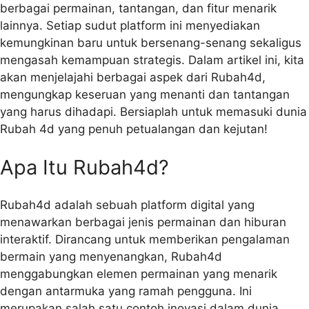
berbagai permainan, tantangan, dan fitur menarik
lainnya. Setiap sudut platform ini menyediakan
kemungkinan baru untuk bersenang-senang sekaligus
mengasah kemampuan strategis. Dalam artikel ini, kita
akan menjelajahi berbagai aspek dari Rubah4d,
mengungkap keseruan yang menanti dan tantangan
yang harus dihadapi. Bersiaplah untuk memasuki dunia
Rubah 4d yang penuh petualangan dan kejutan!
Apa Itu Rubah4d?
Rubah4d adalah sebuah platform digital yang
menawarkan berbagai jenis permainan dan hiburan
interaktif. Dirancang untuk memberikan pengalaman
bermain yang menyenangkan, Rubah4d
menggabungkan elemen permainan yang menarik
dengan antarmuka yang ramah pengguna. Ini
merupakan salah satu contoh inovasi dalam dunia