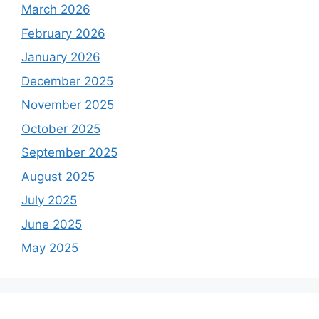
March 2026
February 2026
January 2026
December 2025
November 2025
October 2025
September 2025
August 2025
July 2025
June 2025
May 2025