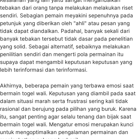
Kesalahan yang lain yaitu sangat mengandalkan
tebakan dari orang tanpa melakukan melakukan riset
sendiri. Sebagian pemain meyakini sepenuhnya pada
petunjuk yang diberikan oleh "ahli" atau pesan yang
tidak dapat diandalkan. Padahal, banyak sekali dari
banyak tebakan tersebut tidak dasar pada penelitian
yang solid. Sebagai alternatif, sebaiknya melakukan
penilitian sendiri dan mengerti pola permainan itu
supaya dapat mengambil keputusan keputusan yang
lebih terinformasi dan terinformasi.
Akhirnya, beberapa pemain yang terbawa emosi saat
bermain togel wali. Keputusan yang diambil pada saat
dalam situasi marah serta frustrasi sering kali tidak
rasional dan berujung pada pilihan yang buruk. Karena
itu, sangat penting agar selalu tenang dan bijak saat
bermain togel wali. Mengatur emosi merupakan kunci
untuk mengoptimalkan pengalaman permainan dan