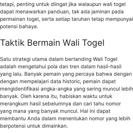
tetapi, penting untuk diingat jika walaupun wali togel
dapat menawarkan panduan, tak ada jaminan pada
permainan togel, serta setiap taruhan tetap mempunyai
potensi bahaya.
Taktik Bermain Wali Togel
Satu strategi utama dalam bertanding Wali Togel
adalah mengetahui pola dan tren dalam hasil-hasil
yang lalu. Banyak pemain yang percaya bahwa dengan
dengan mempelajari data historic, pemain dapat
mengidentifikasi angka-angka yang sering muncul lebih
banyak. Oleh karena itu, habiskan waktu untuk
merangkum hasil sebelumnya dan cari tahu nomor
yang mana yang banyak muncul. Hal ini dapat
membantu Anda dalam menentukan nomor yang lebih
berpotensi untuk dimainkan.