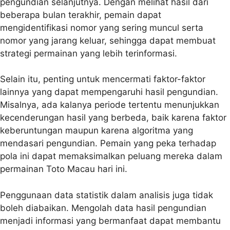
pengundian selanjutnya. Dengan melihat hasil dari
beberapa bulan terakhir, pemain dapat
mengidentifikasi nomor yang sering muncul serta
nomor yang jarang keluar, sehingga dapat membuat
strategi permainan yang lebih terinformasi.
Selain itu, penting untuk mencermati faktor-faktor
lainnya yang dapat mempengaruhi hasil pengundian.
Misalnya, ada kalanya periode tertentu menunjukkan
kecenderungan hasil yang berbeda, baik karena faktor
keberuntungan maupun karena algoritma yang
mendasari pengundian. Pemain yang peka terhadap
pola ini dapat memaksimalkan peluang mereka dalam
permainan Toto Macau hari ini.
Penggunaan data statistik dalam analisis juga tidak
boleh diabaikan. Mengolah data hasil pengundian
menjadi informasi yang bermanfaat dapat membantu