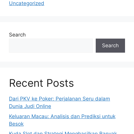
Uncategorized
Search
Search
Recent Posts
Dari PKV ke Poker: Perjalanan Seru dalam
Dunia Judi Online
Keluaran Macau: Analisis dan Prediksi untuk
Besok
Kuda Slot dan Strategi Menghasilkan Banyak