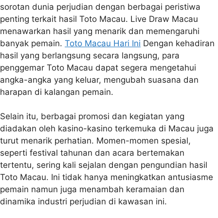
sorotan dunia perjudian dengan berbagai peristiwa
penting terkait hasil Toto Macau. Live Draw Macau
menawarkan hasil yang menarik dan memengaruhi
banyak pemain.
Toto Macau Hari Ini
Dengan kehadiran
hasil yang berlangsung secara langsung, para
penggemar Toto Macau dapat segera mengetahui
angka-angka yang keluar, mengubah suasana dan
harapan di kalangan pemain.
Selain itu, berbagai promosi dan kegiatan yang
diadakan oleh kasino-kasino terkemuka di Macau juga
turut menarik perhatian. Momen-momen spesial,
seperti festival tahunan dan acara bertemakan
tertentu, sering kali sejalan dengan pengundian hasil
Toto Macau. Ini tidak hanya meningkatkan antusiasme
pemain namun juga menambah keramaian dan
dinamika industri perjudian di kawasan ini.