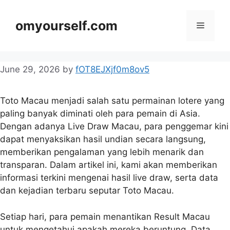
Skip
to
omyourself.com
Menu
content
June 29, 2026
by
fOT8EJXjf0m8ov5
Toto Macau menjadi salah satu permainan lotere yang
paling banyak diminati oleh para pemain di Asia.
Dengan adanya Live Draw Macau, para penggemar kini
dapat menyaksikan hasil undian secara langsung,
memberikan pengalaman yang lebih menarik dan
transparan. Dalam artikel ini, kami akan memberikan
informasi terkini mengenai hasil live draw, serta data
dan kejadian terbaru seputar Toto Macau.
Setiap hari, para pemain menantikan Result Macau
untuk mengetahui apakah mereka beruntung. Data