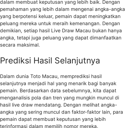
dalam membuat keputusan yang lebih baik. Dengan
pemahaman yang lebih dalam mengenai angka-angka
yang berpotensi keluar, pemain dapat meningkatkan
peluang mereka untuk meraih kemenangan. Dengan
demikian, setiap hasil Live Draw Macau bukan hanya
angka, tetapi juga peluang yang dapat dimanfaatkan
secara maksimal.
Prediksi Hasil Selanjutnya
Dalam dunia Toto Macau, memprediksi hasil
selanjutnya menjadi hal yang menarik bagi banyak
pemain. Berdasarkan data sebelumnya, kita dapat
menganalisis pola dan tren yang mungkin muncul di
hasil live draw mendatang. Dengan melihat angka-
angka yang sering muncul dan faktor-faktor lain, para
pemain dapat membuat keputusan yang lebih
terinformasi dalam memilih nomor mereka.