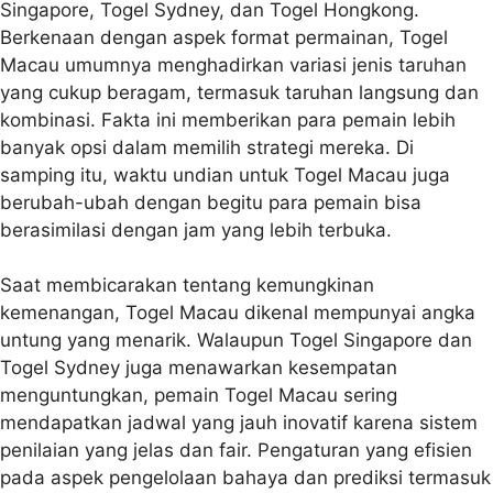
Singapore, Togel Sydney, dan Togel Hongkong.
Berkenaan dengan aspek format permainan, Togel
Macau umumnya menghadirkan variasi jenis taruhan
yang cukup beragam, termasuk taruhan langsung dan
kombinasi. Fakta ini memberikan para pemain lebih
banyak opsi dalam memilih strategi mereka. Di
samping itu, waktu undian untuk Togel Macau juga
berubah-ubah dengan begitu para pemain bisa
berasimilasi dengan jam yang lebih terbuka.
Saat membicarakan tentang kemungkinan
kemenangan, Togel Macau dikenal mempunyai angka
untung yang menarik. Walaupun Togel Singapore dan
Togel Sydney juga menawarkan kesempatan
menguntungkan, pemain Togel Macau sering
mendapatkan jadwal yang jauh inovatif karena sistem
penilaian yang jelas dan fair. Pengaturan yang efisien
pada aspek pengelolaan bahaya dan prediksi termasuk