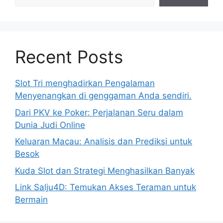
Recent Posts
Slot Tri menghadirkan Pengalaman
Menyenangkan di genggaman Anda sendiri.
Dari PKV ke Poker: Perjalanan Seru dalam
Dunia Judi Online
Keluaran Macau: Analisis dan Prediksi untuk
Besok
Kuda Slot dan Strategi Menghasilkan Banyak
Link Salju4D: Temukan Akses Teraman untuk
Bermain