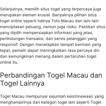
Selanjutnya, memilih situs togel yang terpercaya juga
merupakan elemen krusial. Banyaknya pilihan situs
togel online seperti halnya Toto Macau dan lain-lain
menciptakan peluang, namun juga risiko. Pastikan situs
yang dipilih mempersiapkan informasi yang jelas,
perlindungan transaksi, dan servis pelanggan yang
responsif. Dengan menetapkan tempat bermain yang
tepat, pemain dapat meningkatkan rasa percaya diri
dan kemungkinan menang dalam pertaruhan togel
online itu.
Perbandingan Togel Macau dan
Togel Lainnya
Togel Macau mempunyai sejumlah keistimewaan yang
menghampirinya dari kategori togel lain seperti Togel