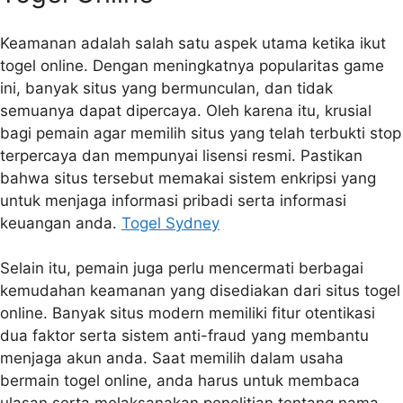
Keamanan adalah salah satu aspek utama ketika ikut
togel online. Dengan meningkatnya popularitas game
ini, banyak situs yang bermunculan, dan tidak
semuanya dapat dipercaya. Oleh karena itu, krusial
bagi pemain agar memilih situs yang telah terbukti stop
terpercaya dan mempunyai lisensi resmi. Pastikan
bahwa situs tersebut memakai sistem enkripsi yang
untuk menjaga informasi pribadi serta informasi
keuangan anda.
Togel Sydney
Selain itu, pemain juga perlu mencermati berbagai
kemudahan keamanan yang disediakan dari situs togel
online. Banyak situs modern memiliki fitur otentikasi
dua faktor serta sistem anti-fraud yang membantu
menjaga akun anda. Saat memilih dalam usaha
bermain togel online, anda harus untuk membaca