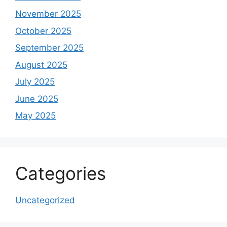
November 2025
October 2025
September 2025
August 2025
July 2025
June 2025
May 2025
Categories
Uncategorized