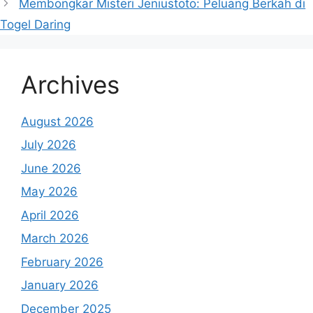
Membongkar Misteri Jeniustoto: Peluang Berkah di
Togel Daring
Archives
August 2026
July 2026
June 2026
May 2026
April 2026
March 2026
February 2026
January 2026
December 2025