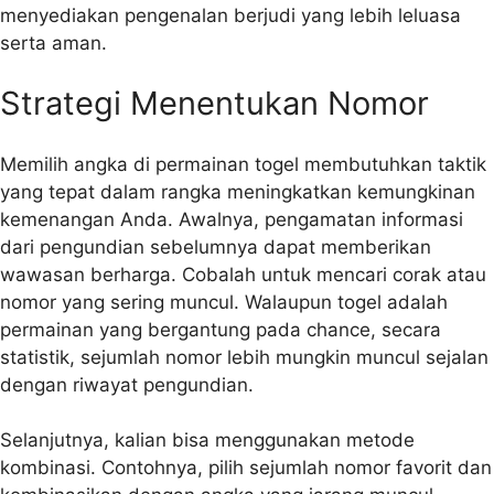
menyediakan pengenalan berjudi yang lebih leluasa
serta aman.
Strategi Menentukan Nomor
Memilih angka di permainan togel membutuhkan taktik
yang tepat dalam rangka meningkatkan kemungkinan
kemenangan Anda. Awalnya, pengamatan informasi
dari pengundian sebelumnya dapat memberikan
wawasan berharga. Cobalah untuk mencari corak atau
nomor yang sering muncul. Walaupun togel adalah
permainan yang bergantung pada chance, secara
statistik, sejumlah nomor lebih mungkin muncul sejalan
dengan riwayat pengundian.
Selanjutnya, kalian bisa menggunakan metode
kombinasi. Contohnya, pilih sejumlah nomor favorit dan