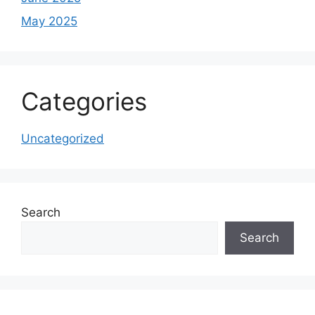
May 2025
Categories
Uncategorized
Search
Search