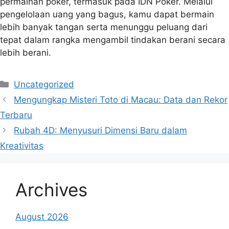
permainan poker, termasuk pada IDN Poker. Melalui
pengelolaan uang yang bagus, kamu dapat bermain
lebih banyak tangan serta menunggu peluang dari
tepat dalam rangka mengambil tindakan berani secara
lebih berani.
Categories
Uncategorized
Mengungkap Misteri Toto di Macau: Data dan Rekor
Terbaru
Rubah 4D: Menyusuri Dimensi Baru dalam
Kreativitas
Archives
August 2026