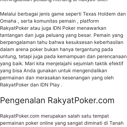
Melalui berbagai jenis game seperti Texas Holdem dan
Omaha , serta komunitas pemain , platform
RakyatPoker atau juga IDN Poker menawarkan
tantangan dan juga peluang yang besar. Pemain yang
berpengalaman tahu bahwa kesuksesan keberhasilan
dalam arena poker bukan hanya tergantung pada
untung, tetapi juga pada kemampuan dan perencanaan
yang baik. Mari kita menjelajahi sejumlah taktik efektif
yang bisa Anda gunakan untuk mengendalikan
permainan dan merasakan kesenangan yang oleh
RakyatPoker dan IDN Play .
Pengenalan RakyatPoker.com
RakyatPoker.com merupakan salah satu tempat
permainan poker online yang sangat diminati di Tanah