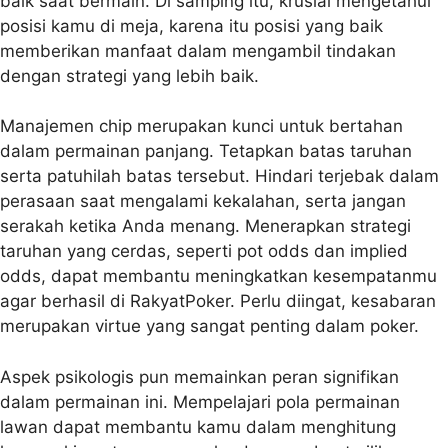
baik saat bermain. Di samping itu, krusial mengetahui
posisi kamu di meja, karena itu posisi yang baik
memberikan manfaat dalam mengambil tindakan
dengan strategi yang lebih baik.
Manajemen chip merupakan kunci untuk bertahan
dalam permainan panjang. Tetapkan batas taruhan
serta patuhilah batas tersebut. Hindari terjebak dalam
perasaan saat mengalami kekalahan, serta jangan
serakah ketika Anda menang. Menerapkan strategi
taruhan yang cerdas, seperti pot odds dan implied
odds, dapat membantu meningkatkan kesempatanmu
agar berhasil di RakyatPoker. Perlu diingat, kesabaran
merupakan virtue yang sangat penting dalam poker.
Aspek psikologis pun memainkan peran signifikan
dalam permainan ini. Mempelajari pola permainan
lawan dapat membantu kamu dalam menghitung