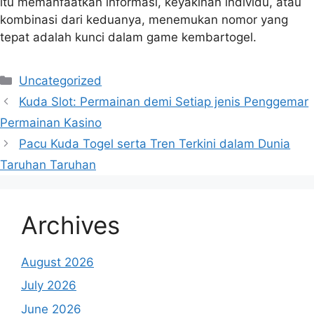
itu memanfaatkan informasi, keyakinan individu, atau
kombinasi dari keduanya, menemukan nomor yang
tepat adalah kunci dalam game kembartogel.
Categories
Uncategorized
Kuda Slot: Permainan demi Setiap jenis Penggemar
Permainan Kasino
Pacu Kuda Togel serta Tren Terkini dalam Dunia
Taruhan Taruhan
Archives
August 2026
July 2026
June 2026