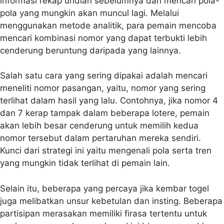
informasi rekap undian sebelumnya dan mencari pola-
pola yang mungkin akan muncul lagi. Melalui
menggunakan metode analitik, para pemain mencoba
mencari kombinasi nomor yang dapat terbukti lebih
cenderung beruntung daripada yang lainnya.
Salah satu cara yang sering dipakai adalah mencari
meneliti nomor pasangan, yaitu, nomor yang sering
terlihat dalam hasil yang lalu. Contohnya, jika nomor 4
dan 7 kerap tampak dalam beberapa lotere, pemain
akan lebih besar cenderung untuk memilih kedua
nomor tersebut dalam pertaruhan mereka sendiri.
Kunci dari strategi ini yaitu mengenali pola serta tren
yang mungkin tidak terlihat di pemain lain.
Selain itu, beberapa yang percaya jika kembar togel
juga melibatkan unsur kebetulan dan insting. Beberapa
partisipan merasakan memiliki firasa tertentu untuk