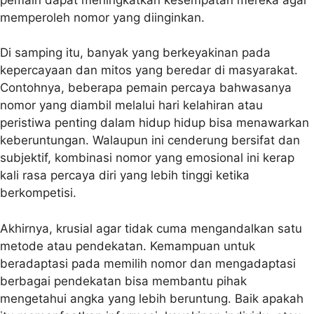
memperoleh nomor yang diinginkan.
Di samping itu, banyak yang berkeyakinan pada
kepercayaan dan mitos yang beredar di masyarakat.
Contohnya, beberapa pemain percaya bahwasanya
nomor yang diambil melalui hari kelahiran atau
peristiwa penting dalam hidup hidup bisa menawarkan
keberuntungan. Walaupun ini cenderung bersifat dan
subjektif, kombinasi nomor yang emosional ini kerap
kali rasa percaya diri yang lebih tinggi ketika
berkompetisi.
Akhirnya, krusial agar tidak cuma mengandalkan satu
metode atau pendekatan. Kemampuan untuk
beradaptasi pada memilih nomor dan mengadaptasi
berbagai pendekatan bisa membantu pihak
mengetahui angka yang lebih beruntung. Baik apakah