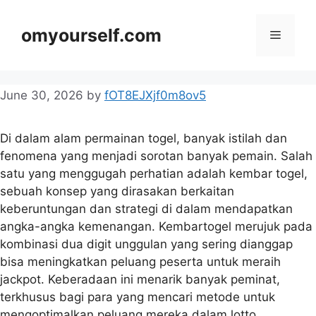
Skip
to
omyourself.com
Menu
content
June 30, 2026
by
fOT8EJXjf0m8ov5
Di dalam alam permainan togel, banyak istilah dan
fenomena yang menjadi sorotan banyak pemain. Salah
satu yang menggugah perhatian adalah kembar togel,
sebuah konsep yang dirasakan berkaitan
keberuntungan dan strategi di dalam mendapatkan
angka-angka kemenangan. Kembartogel merujuk pada
kombinasi dua digit unggulan yang sering dianggap
bisa meningkatkan peluang peserta untuk meraih
jackpot. Keberadaan ini menarik banyak peminat,
terkhusus bagi para yang mencari metode untuk
mengoptimalkan peluang mereka dalam lotto.