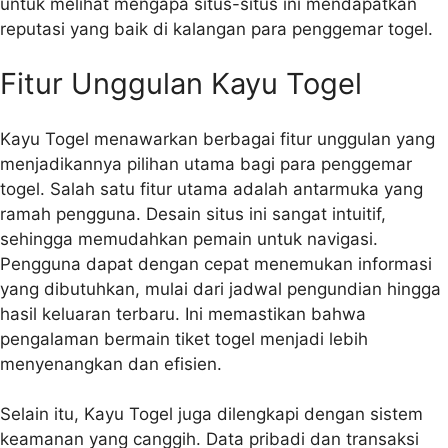
untuk melihat mengapa situs-situs ini mendapatkan
reputasi yang baik di kalangan para penggemar togel.
Fitur Unggulan Kayu Togel
Kayu Togel menawarkan berbagai fitur unggulan yang
menjadikannya pilihan utama bagi para penggemar
togel. Salah satu fitur utama adalah antarmuka yang
ramah pengguna. Desain situs ini sangat intuitif,
sehingga memudahkan pemain untuk navigasi.
Pengguna dapat dengan cepat menemukan informasi
yang dibutuhkan, mulai dari jadwal pengundian hingga
hasil keluaran terbaru. Ini memastikan bahwa
pengalaman bermain tiket togel menjadi lebih
menyenangkan dan efisien.
Selain itu, Kayu Togel juga dilengkapi dengan sistem
keamanan yang canggih. Data pribadi dan transaksi