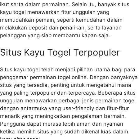
ikut serta dalam permainan. Selain itu, banyak situs
kayu togel menawarkan fitur unggulan yang
memudahkan pemain, seperti kemudahan dalam
melakukan deposit dan penarikan, serta layanan
pelanggan yang siap membantu kapan saja.
Situs Kayu Togel Terpopuler
Situs kayu togel telah menjadi pilihan utama bagi para
penggemar permainan togel online. Dengan banyaknya
situs yang tersedia, penting untuk mengetahui mana
yang paling terpopuler dan terpercaya. Beberapa situs
unggulan menawarkan berbagai jenis permainan togel
dengan antarmuka yang user-friendly dan fitur-fitur
menarik yang meningkatkan pengalaman bermain.
Pengguna dapat merasa lebih aman dan nyaman
ketika memilih situs yang sudah dikenal luas dalam