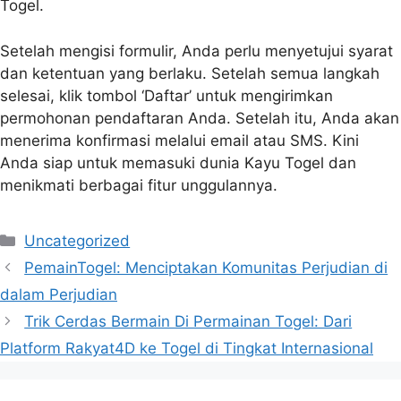
Togel.
Setelah mengisi formulir, Anda perlu menyetujui syarat
dan ketentuan yang berlaku. Setelah semua langkah
selesai, klik tombol ‘Daftar’ untuk mengirimkan
permohonan pendaftaran Anda. Setelah itu, Anda akan
menerima konfirmasi melalui email atau SMS. Kini
Anda siap untuk memasuki dunia Kayu Togel dan
menikmati berbagai fitur unggulannya.
Categories
Uncategorized
PemainTogel: Menciptakan Komunitas Perjudian di
dalam Perjudian
Trik Cerdas Bermain Di Permainan Togel: Dari
Platform Rakyat4D ke Togel di Tingkat Internasional