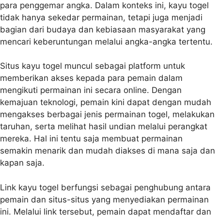
para penggemar angka. Dalam konteks ini, kayu togel
tidak hanya sekedar permainan, tetapi juga menjadi
bagian dari budaya dan kebiasaan masyarakat yang
mencari keberuntungan melalui angka-angka tertentu.
Situs kayu togel muncul sebagai platform untuk
memberikan akses kepada para pemain dalam
mengikuti permainan ini secara online. Dengan
kemajuan teknologi, pemain kini dapat dengan mudah
mengakses berbagai jenis permainan togel, melakukan
taruhan, serta melihat hasil undian melalui perangkat
mereka. Hal ini tentu saja membuat permainan
semakin menarik dan mudah diakses di mana saja dan
kapan saja.
Link kayu togel berfungsi sebagai penghubung antara
pemain dan situs-situs yang menyediakan permainan
ini. Melalui link tersebut, pemain dapat mendaftar dan