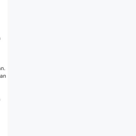
n
an.
dan
a