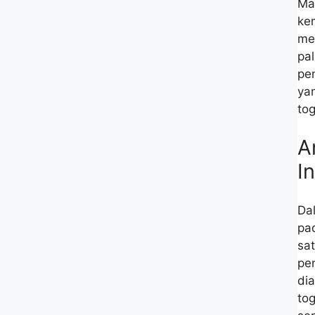
Mac
ke
me
pa
pe
ya
to
A
I
Da
pa
sa
pe
di
tog