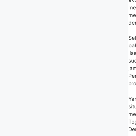
me
me
de
Sel
ba
li
sud
ja
Pe
pr
Ya
sit
me
To
De