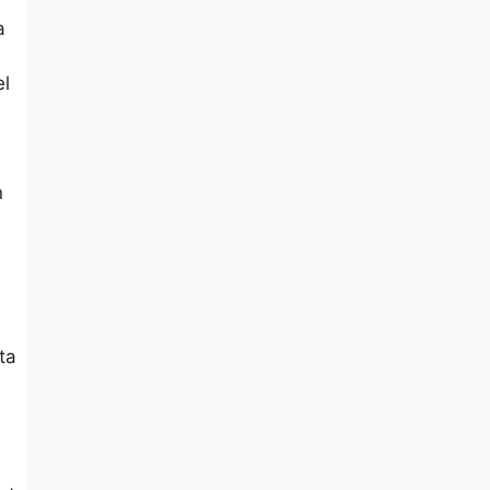
a
el
n
n
ta