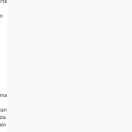
rta
ri
g
ama
ari
ada
ain