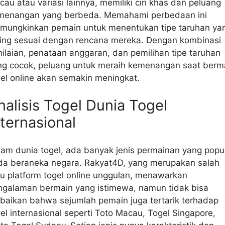
au atau variasi lainnya, memiliki ciri khas dan peluang
menangan yang berbeda. Memahami perbedaan ini
mungkinkan pemain untuk menentukan tipe taruhan ya
ling sesuai dengan rencana mereka. Dengan kombinasi
nilaian, penataan anggaran, dan pemilihan tipe taruhan
ng cocok, peluang untuk meraih kemenangan saat berm
gel online akan semakin meningkat.
nalisis Togel Dunia Togel
nternasional
lam dunia togel, ada banyak jenis permainan yang popu
da beraneka negara. Rakyat4D, yang merupakan salah
tu platform togel online unggulan, menawarkan
ngalaman bermain yang istimewa, namun tidak bisa
abaikan bahwa sejumlah pemain juga tertarik terhadap
el internasional seperti Toto Macau, Togel Singapore,