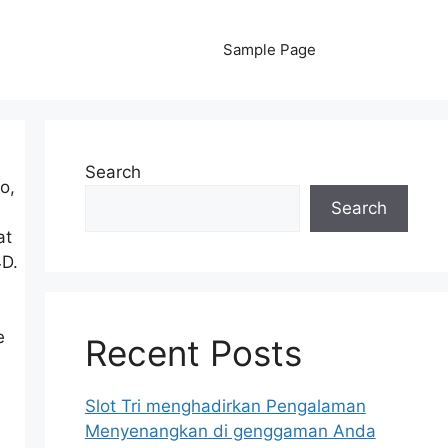
Sample Page
Search
o,
Search
at
4D.
e
Recent Posts
Slot Tri menghadirkan Pengalaman
Menyenangkan di genggaman Anda