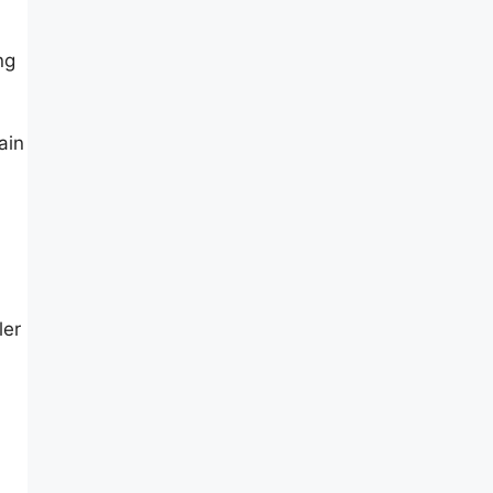
ng
ain
ler