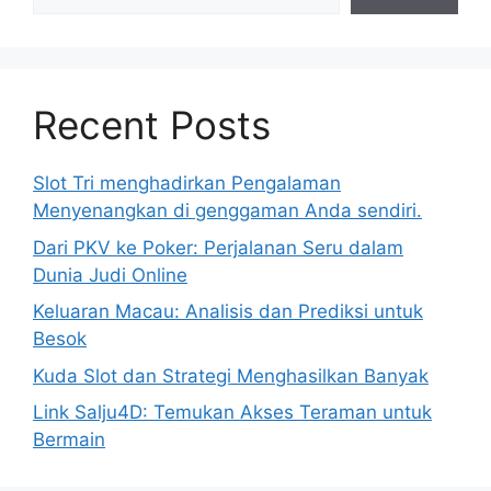
Recent Posts
Slot Tri menghadirkan Pengalaman
Menyenangkan di genggaman Anda sendiri.
Dari PKV ke Poker: Perjalanan Seru dalam
Dunia Judi Online
Keluaran Macau: Analisis dan Prediksi untuk
Besok
Kuda Slot dan Strategi Menghasilkan Banyak
Link Salju4D: Temukan Akses Teraman untuk
Bermain