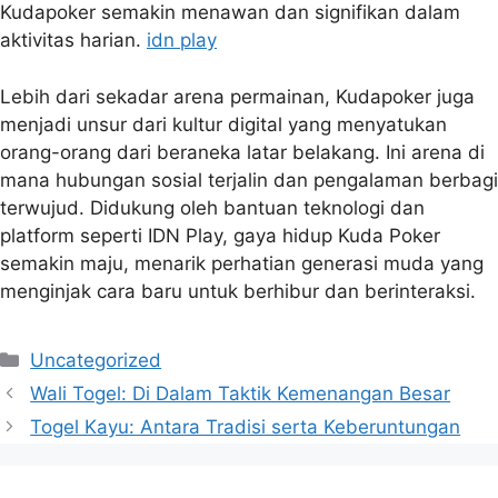
Kudapoker semakin menawan dan signifikan dalam
aktivitas harian.
idn play
Lebih dari sekadar arena permainan, Kudapoker juga
menjadi unsur dari kultur digital yang menyatukan
orang-orang dari beraneka latar belakang. Ini arena di
mana hubungan sosial terjalin dan pengalaman berbagi
terwujud. Didukung oleh bantuan teknologi dan
platform seperti IDN Play, gaya hidup Kuda Poker
semakin maju, menarik perhatian generasi muda yang
menginjak cara baru untuk berhibur dan berinteraksi.
Categories
Uncategorized
Wali Togel: Di Dalam Taktik Kemenangan Besar
Togel Kayu: Antara Tradisi serta Keberuntungan