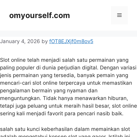
Skip
to
omyourself.com
Menu
content
January 4, 2026
by
fOT8EJXjf0m8ov5
Slot online telah menjadi salah satu permainan yang
paling populer di dunia perjudian digital. Dengan variasi
jenis permainan yang tersedia, banyak pemain yang
mencari-cari slot online terpercaya untuk memastikan
pengalaman bermain yang nyaman dan
menguntungkan. Tidak hanya menawarkan hiburan,
tetapi juga peluang untuk meraih hasil besar, slot online
sering kali menjadi favorit para pencari nasib baik.
salah satu kunci keberhasilan dalam memainkan slot
adalah mengetahui konsep slot yang gacor. Istilah ini