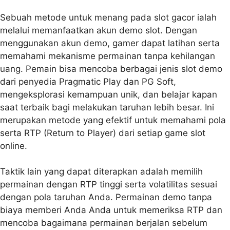
Sebuah metode untuk menang pada slot gacor ialah
melalui memanfaatkan akun demo slot. Dengan
menggunakan akun demo, gamer dapat latihan serta
memahami mekanisme permainan tanpa kehilangan
uang. Pemain bisa mencoba berbagai jenis slot demo
dari penyedia Pragmatic Play dan PG Soft,
mengeksplorasi kemampuan unik, dan belajar kapan
saat terbaik bagi melakukan taruhan lebih besar. Ini
merupakan metode yang efektif untuk memahami pola
serta RTP (Return to Player) dari setiap game slot
online.
Taktik lain yang dapat diterapkan adalah memilih
permainan dengan RTP tinggi serta volatilitas sesuai
dengan pola taruhan Anda. Permainan demo tanpa
biaya memberi Anda Anda untuk memeriksa RTP dan
mencoba bagaimana permainan berjalan sebelum