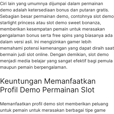
Ciri lain yang umumnya dijumpai dalam permainan
demo adalah ketersediaan bonus dan putaran gratis.
Sebagian besar permainan demo, contohnya slot demo
starlight princess atau slot demo sweet bonanza,
memberikan kesempatan pemain untuk merasakan
pengalaman bonus serta free spins yang biasanya ada
dalam versi asli. Ini mengizinkan gamer lebih
memahami potensi kemenangan yang dapat diraih saat
bermain judi slot online. Dengan demikian, slot demo
menjadi media belajar yang sangat efektif bagi pemula
maupun pemain berpengalaman.
Keuntungan Memanfaatkan
Profil Demo Permainan Slot
Memanfaatkan profil demo slot memberikan peluang
untuk pemain untuk merasakan berbagai tipe game