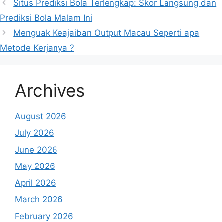
Situs Prediksi Bola Terlengkap: Skor Langsung dan
Prediksi Bola Malam Ini
Menguak Keajaiban Output Macau Seperti apa
Metode Kerjanya ?
Archives
August 2026
July 2026
June 2026
May 2026
April 2026
March 2026
February 2026