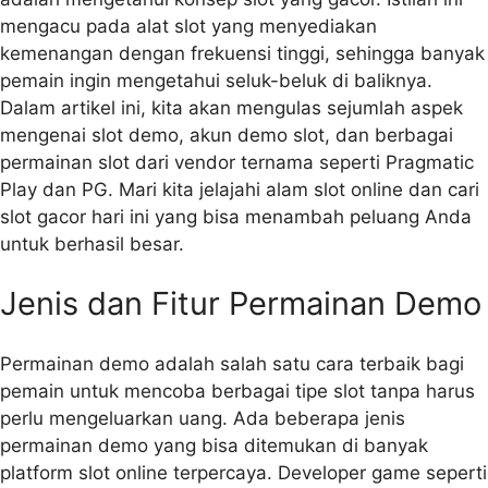
mengacu pada alat slot yang menyediakan
kemenangan dengan frekuensi tinggi, sehingga banyak
pemain ingin mengetahui seluk-beluk di baliknya.
Dalam artikel ini, kita akan mengulas sejumlah aspek
mengenai slot demo, akun demo slot, dan berbagai
permainan slot dari vendor ternama seperti Pragmatic
Play dan PG. Mari kita jelajahi alam slot online dan cari
slot gacor hari ini yang bisa menambah peluang Anda
untuk berhasil besar.
Jenis dan Fitur Permainan Demo
Permainan demo adalah salah satu cara terbaik bagi
pemain untuk mencoba berbagai tipe slot tanpa harus
perlu mengeluarkan uang. Ada beberapa jenis
permainan demo yang bisa ditemukan di banyak
platform slot online terpercaya. Developer game seperti