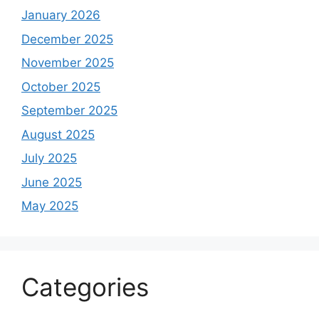
January 2026
December 2025
November 2025
October 2025
September 2025
August 2025
July 2025
June 2025
May 2025
Categories