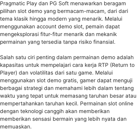
Pragmatic Play dan PG Soft menawarkan beragam
pilihan slot demo yang bermacam-macam, dari dari
tema klasik hingga modern yang menarik. Melalui
menggunakan account demo slot, pemain dapat
mengeksplorasi fitur-fitur menarik dan mekanik
permainan yang tersedia tanpa risiko finansial.
Salah satu ciri penting dalam permainan demo adalah
kapasitas untuk mempelajari cara kerja RTP (Return to
Player) dan volatilitas dari satu game. Melalui
menggunakan slot demo gratis, gamer dapat menguji
berbagai strategi dan memahami lebih dalam tentang
waktu yang tepat untuk memasang taruhan besar atau
mempertahankan taruhan kecil. Permainan slot online
dengan teknologi canggih akan memberikan
memberikan sensasi bermain yang lebih nyata dan
memuaskan.