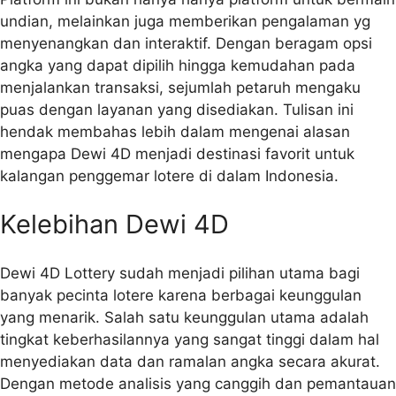
undian, melainkan juga memberikan pengalaman yg
menyenangkan dan interaktif. Dengan beragam opsi
angka yang dapat dipilih hingga kemudahan pada
menjalankan transaksi, sejumlah petaruh mengaku
puas dengan layanan yang disediakan. Tulisan ini
hendak membahas lebih dalam mengenai alasan
mengapa Dewi 4D menjadi destinasi favorit untuk
kalangan penggemar lotere di dalam Indonesia.
Kelebihan Dewi 4D
Dewi 4D Lottery sudah menjadi pilihan utama bagi
banyak pecinta lotere karena berbagai keunggulan
yang menarik. Salah satu keunggulan utama adalah
tingkat keberhasilannya yang sangat tinggi dalam hal
menyediakan data dan ramalan angka secara akurat.
Dengan metode analisis yang canggih dan pemantauan