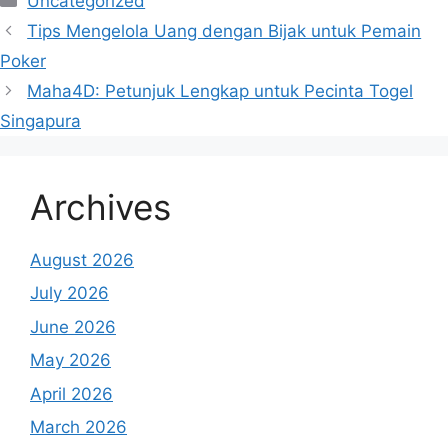
Uncategorized
Tips Mengelola Uang dengan Bijak untuk Pemain
Poker
Maha4D: Petunjuk Lengkap untuk Pecinta Togel
Singapura
Archives
August 2026
July 2026
June 2026
May 2026
April 2026
March 2026