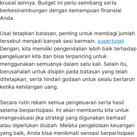
krusial lainnya. Budget ini perlu seimbang serta
berkesinambungan dengan kemampuan finansial
Anda.
Usai tetapkan batasan, penting untuk membagi jumlah
tersebut menjadi banyak sesi bermain.
supertogel
Dengan, kita memiliki pengendalian lebih baik terhadap
pengeluaran kita dan bisa terpancing untuk
menggunakan semuanya dalam satu kali. Selain itu,
berusahalah untuk disiplin pada batasan yang telah
ditetapkan, serta hindari godaan untuk selalu bertaruh
ketika kehilangan uang.
Secara rutin rekam semua pengeluaran serta hasil
selama berpartisipasi. Ini akan membantu kita untuk
mengevaluasi jika strategi yang digunakan berhasil
atau diperlukan diubah. Melalui pengelolaan keuangan
yang baik, Anda bisa menikmati sensasi berpartisipasi