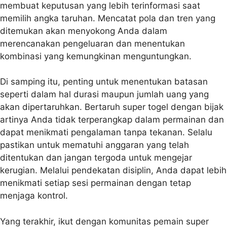
membuat keputusan yang lebih terinformasi saat
memilih angka taruhan. Mencatat pola dan tren yang
ditemukan akan menyokong Anda dalam
merencanakan pengeluaran dan menentukan
kombinasi yang kemungkinan menguntungkan.
Di samping itu, penting untuk menentukan batasan
seperti dalam hal durasi maupun jumlah uang yang
akan dipertaruhkan. Bertaruh super togel dengan bijak
artinya Anda tidak terperangkap dalam permainan dan
dapat menikmati pengalaman tanpa tekanan. Selalu
pastikan untuk mematuhi anggaran yang telah
ditentukan dan jangan tergoda untuk mengejar
kerugian. Melalui pendekatan disiplin, Anda dapat lebih
menikmati setiap sesi permainan dengan tetap
menjaga kontrol.
Yang terakhir, ikut dengan komunitas pemain super