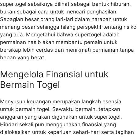
supertogel sebaiknya dilihat sebagai bentuk hiburan,
bukan sebagai cara untuk mencari penghasilan.
Sebagian besar orang lari-lari dalam harapan untuk
menang besar sehingga hilang perspektif tentang risiko
yang ada. Mengetahui bahwa supertogel adalah
permainan nasib akan membantu pemain untuk
bersikap lebih cerdas dan menikmati permainan tanpa
beban yang berat.
Mengelola Finansial untuk
Bermain Togel
Menyusun keuangan merupakan langkah esensial
untuk bermain togel. Sewaktu bermain, tetapkan
anggaran yang akan digunakan untuk supertogel.
Hindari sekali pun menggunakan finansial yang
dialokasikan untuk keperluan sehari-hari serta tagihan