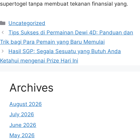
supertogel tanpa membuat tekanan finansial yang.
Categories
Uncategorized
Tips Sukses di Permainan Dewi 4D: Panduan dan
Trik bagi Para Pemain yang Baru Memulai
Hasil SGP: Segala Sesuatu yang Butuh Anda
Ketahui mengenai Prize Hari Ini
Archives
August 2026
July 2026
June 2026
May 2026