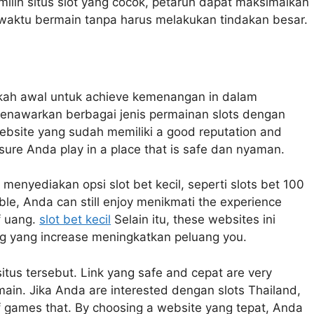
emilih situs slot yang cocok, petaruh dapat maksimalkan
 waktu bermain tanpa harus melakukan tindakan besar.
ngkah awal untuk achieve kemenangan in dalam
menawarkan berbagai jenis permainan slots dengan
ebsite yang sudah memiliki a good reputation and
nsure Anda play in a place that is safe dan nyaman.
enyediakan opsi slot bet kecil, seperti slots bet 100
ble, Anda can still enjoy menikmati the experience
f uang.
slot bet kecil
Selain itu, these websites ini
ing yang increase meningkatkan peluang you.
itus tersebut. Link yang safe and cepat are very
main. Jika Anda are interested dengan slots Thailand,
 of games that. By choosing a website yang tepat, Anda