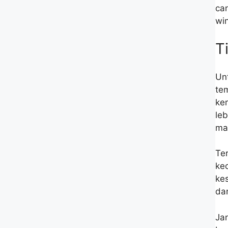
ca
wi
T
Un
te
ke
le
ma
Te
ke
ke
dan
Ja