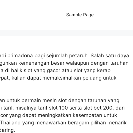
Sample Page
jadi primadona bagi sejumlah petaruh. Salah satu daya
nyuguhkan kemenangan besar walaupun dengan taruhan
di balik slot yang gacor atau slot yang kerap
epat, kalian dapat memaksimalkan peluang untuk
saran untuk bermain mesin slot dengan taruhan yang
rif, misalnya tarif slot 100 serta slot bet 200, dan
 gacor yang dapat meningkatkan kesempatan untuk
 Thailand yang menawarkan beragam pilihan menarik
aring.