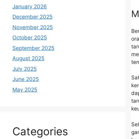
January 2026
M
December 2025
November 2025
Be
October 2025
or
tar
September 2025
me
August 2025
te
July 2025
Sa
June 2025
kem
May 2025
da
ta
ke
Sel
Categories
ga