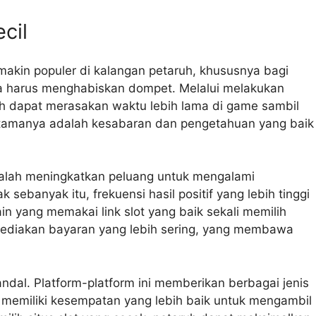
cil
makin populer di kalangan petaruh, khususnya bagi
a harus menghabiskan dompet. Melalui melakukan
aruh dapat merasakan waktu lebih lama di game sambil
 utamanya adalah kesabaran dan pengetahuan yang baik
dalah meningkatkan peluang untuk mengalami
sebanyak itu, frekuensi hasil positif yang lebih tinggi
n yang memakai link slot yang baik sekali memilih
ediakan bayaran yang lebih sering, yang membawa
 andal. Platform-platform ini memberikan berbagai jenis
memiliki kesempatan yang lebih baik untuk mengambil