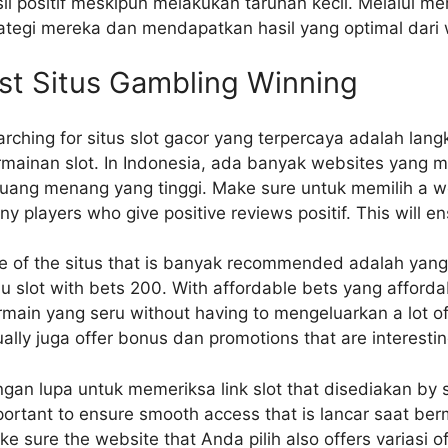
il positif meskipun melakukan taruhan kecil. Melalui m
rategi mereka dan mendapatkan hasil yang optimal dari
ist Situs Gambling Winning
arching for situs slot gacor yang terpercaya adalah la
rmainan slot. In Indonesia, ada banyak websites yang 
luang menang yang tinggi. Make sure untuk memilih a w
y players who give positive reviews positif. This will e
 of the situs that is banyak recommended adalah yang m
u slot with bets 200. With affordable bets yang afforda
rmain yang seru without having to mengeluarkan a lot o
ally juga offer bonus dan promotions that are interest
gan lupa untuk memeriksa link slot that disediakan by s
ortant to ensure smooth access that is lancar saat ber
e sure the website that Anda pilih also offers variasi