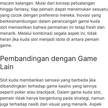
macam kalangan. Mulai dari konsep petualangan
hingga fantasy, tiap pemain dapat menemukan sesuatu
yang cocok dengan preferensi mereka. Inovasi yang
berkesinambungan dalam perancangan game kuda
slot memastikan bahwa permainan ini tetap fresh dan
menarik. Melalui kombinasi segala aspek ini, tidak
heran jika kuda slot menjadi idola di antara pemain
game.
Pembandingan dengan Game
Lain
Slot kuda memberikan sensasi yang berbeda jika
dibandingkan terhadap game kasino yang lainnya
seperti poker atau blackjack. Dalam game kuda slot,
pemain tidak hanya bergantung pada strategi, namun
juga terhadap nasib dan visual yang menarik. Aspek