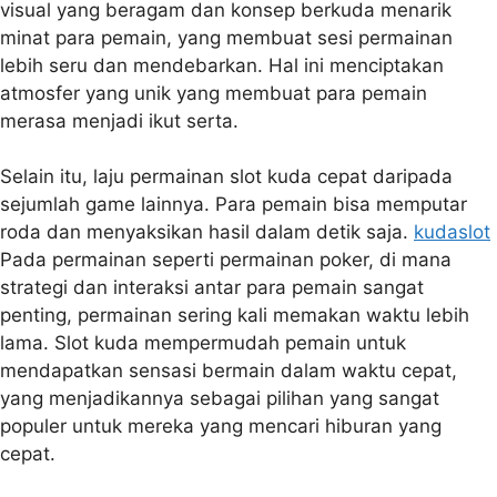
visual yang beragam dan konsep berkuda menarik
minat para pemain, yang membuat sesi permainan
lebih seru dan mendebarkan. Hal ini menciptakan
atmosfer yang unik yang membuat para pemain
merasa menjadi ikut serta.
Selain itu, laju permainan slot kuda cepat daripada
sejumlah game lainnya. Para pemain bisa memputar
roda dan menyaksikan hasil dalam detik saja.
kudaslot
Pada permainan seperti permainan poker, di mana
strategi dan interaksi antar para pemain sangat
penting, permainan sering kali memakan waktu lebih
lama. Slot kuda mempermudah pemain untuk
mendapatkan sensasi bermain dalam waktu cepat,
yang menjadikannya sebagai pilihan yang sangat
populer untuk mereka yang mencari hiburan yang
cepat.