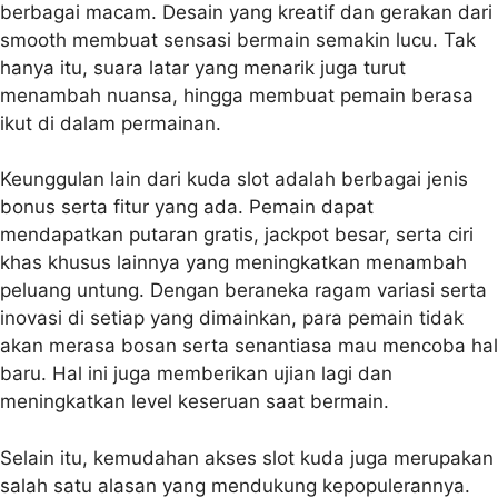
berbagai macam. Desain yang kreatif dan gerakan dari
smooth membuat sensasi bermain semakin lucu. Tak
hanya itu, suara latar yang menarik juga turut
menambah nuansa, hingga membuat pemain berasa
ikut di dalam permainan.
Keunggulan lain dari kuda slot adalah berbagai jenis
bonus serta fitur yang ada. Pemain dapat
mendapatkan putaran gratis, jackpot besar, serta ciri
khas khusus lainnya yang meningkatkan menambah
peluang untung. Dengan beraneka ragam variasi serta
inovasi di setiap yang dimainkan, para pemain tidak
akan merasa bosan serta senantiasa mau mencoba hal
baru. Hal ini juga memberikan ujian lagi dan
meningkatkan level keseruan saat bermain.
Selain itu, kemudahan akses slot kuda juga merupakan
salah satu alasan yang mendukung kepopulerannya.