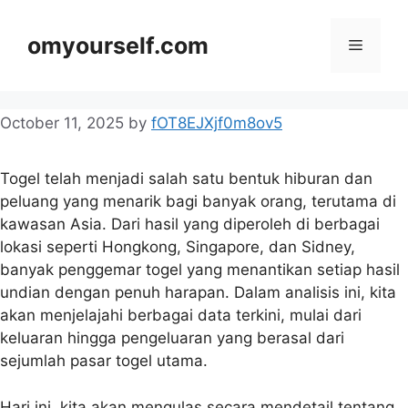
Skip
to
omyourself.com
Menu
content
October 11, 2025
by
fOT8EJXjf0m8ov5
Togel telah menjadi salah satu bentuk hiburan dan
peluang yang menarik bagi banyak orang, terutama di
kawasan Asia. Dari hasil yang diperoleh di berbagai
lokasi seperti Hongkong, Singapore, dan Sidney,
banyak penggemar togel yang menantikan setiap hasil
undian dengan penuh harapan. Dalam analisis ini, kita
akan menjelajahi berbagai data terkini, mulai dari
keluaran hingga pengeluaran yang berasal dari
sejumlah pasar togel utama.
Hari ini, kita akan mengulas secara mendetail tentang