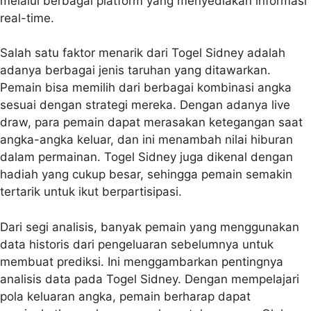
melalui berbagai platform yang menyediakan informasi
real-time.
Salah satu faktor menarik dari Togel Sidney adalah
adanya berbagai jenis taruhan yang ditawarkan.
Pemain bisa memilih dari berbagai kombinasi angka
sesuai dengan strategi mereka. Dengan adanya live
draw, para pemain dapat merasakan ketegangan saat
angka-angka keluar, dan ini menambah nilai hiburan
dalam permainan. Togel Sidney juga dikenal dengan
hadiah yang cukup besar, sehingga pemain semakin
tertarik untuk ikut berpartisipasi.
Dari segi analisis, banyak pemain yang menggunakan
data historis dari pengeluaran sebelumnya untuk
membuat prediksi. Ini menggambarkan pentingnya
analisis data pada Togel Sidney. Dengan mempelajari
pola keluaran angka, pemain berharap dapat