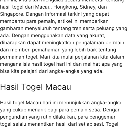
hasil togel dari Macau, Hongkong, Sidney, dan
Singapore. Dengan informasi terkini yang dapat
membantu para pemain, artikel ini memberikan
gambaran menyeluruh tentang tren serta peluang yang
ada. Dengan menggunakan data yang akurat,
diharapkan dapat meningkatkan pengalaman bermain
dan memberi pemahaman yang lebih baik tentang
permainan togel. Mari kita mulai perjalanan kita dalam
menganalisis hasil togel hari ini dan melihat apa yang
bisa kita pelajari dari angka-angka yang ada.
Hasil Togel Macau
Hasil togel Macau hari ini menunjukkan angka-angka
yang cukup menarik bagi para pemain setia. Dengan
pengundian yang rutin dilakukan, para penggemar
togel selalu menantikan hasil dari setiap sesi. Togel