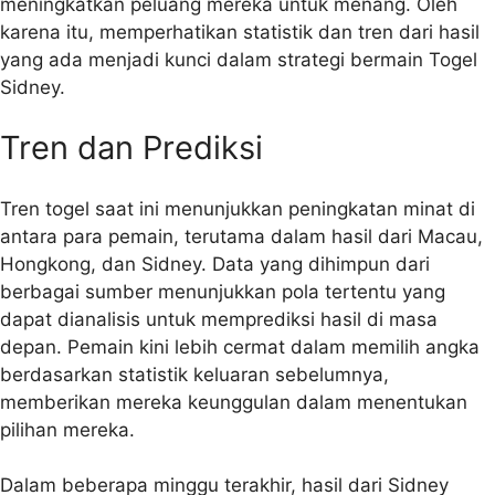
meningkatkan peluang mereka untuk menang. Oleh
karena itu, memperhatikan statistik dan tren dari hasil
yang ada menjadi kunci dalam strategi bermain Togel
Sidney.
Tren dan Prediksi
Tren togel saat ini menunjukkan peningkatan minat di
antara para pemain, terutama dalam hasil dari Macau,
Hongkong, dan Sidney. Data yang dihimpun dari
berbagai sumber menunjukkan pola tertentu yang
dapat dianalisis untuk memprediksi hasil di masa
depan. Pemain kini lebih cermat dalam memilih angka
berdasarkan statistik keluaran sebelumnya,
memberikan mereka keunggulan dalam menentukan
pilihan mereka.
Dalam beberapa minggu terakhir, hasil dari Sidney