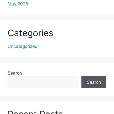
May 2025
Categories
Uncategorized
Search
Search