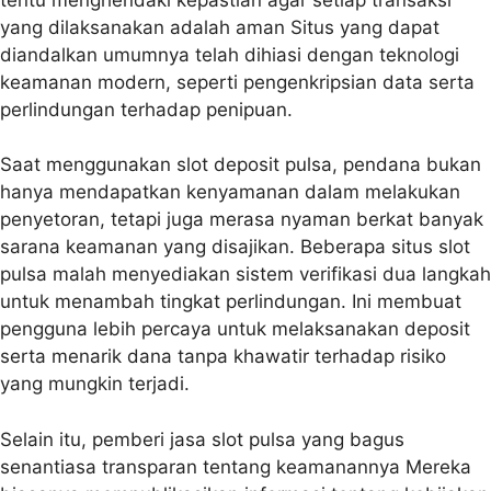
yang dilaksanakan adalah aman Situs yang dapat
diandalkan umumnya telah dihiasi dengan teknologi
keamanan modern, seperti pengenkripsian data serta
perlindungan terhadap penipuan.
Saat menggunakan slot deposit pulsa, pendana bukan
hanya mendapatkan kenyamanan dalam melakukan
penyetoran, tetapi juga merasa nyaman berkat banyak
sarana keamanan yang disajikan. Beberapa situs slot
pulsa malah menyediakan sistem verifikasi dua langkah
untuk menambah tingkat perlindungan. Ini membuat
pengguna lebih percaya untuk melaksanakan deposit
serta menarik dana tanpa khawatir terhadap risiko
yang mungkin terjadi.
Selain itu, pemberi jasa slot pulsa yang bagus
senantiasa transparan tentang keamanannya Mereka