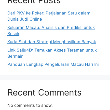
Recent Posts
Dari PKV ke Poker: Perjalanan Seru dalam
Dunia Judi Online
Keluaran Macau: Analisis dan Prediksi untuk
Besok
Kuda Slot dan Strategi Menghasilkan Banyak
Link Salju4D: Temukan Akses Teraman untuk
Bermain
Panduan Lengkap Pengeluaran Macau Hari Ini
Recent Comments
No comments to show.