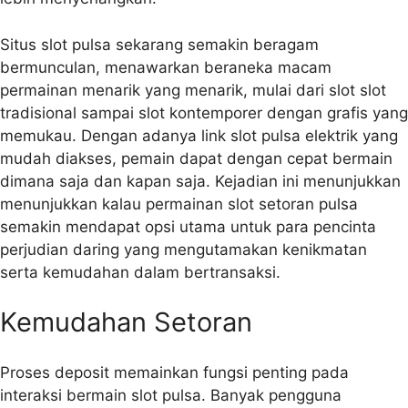
Situs slot pulsa sekarang semakin beragam
bermunculan, menawarkan beraneka macam
permainan menarik yang menarik, mulai dari slot slot
tradisional sampai slot kontemporer dengan grafis yang
memukau. Dengan adanya link slot pulsa elektrik yang
mudah diakses, pemain dapat dengan cepat bermain
dimana saja dan kapan saja. Kejadian ini menunjukkan
menunjukkan kalau permainan slot setoran pulsa
semakin mendapat opsi utama untuk para pencinta
perjudian daring yang mengutamakan kenikmatan
serta kemudahan dalam bertransaksi.
Kemudahan Setoran
Proses deposit memainkan fungsi penting pada
interaksi bermain slot pulsa. Banyak pengguna