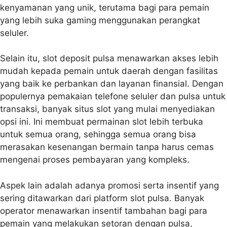
kenyamanan yang unik, terutama bagi para pemain
yang lebih suka gaming menggunakan perangkat
seluler.
Selain itu, slot deposit pulsa menawarkan akses lebih
mudah kepada pemain untuk daerah dengan fasilitas
yang baik ke perbankan dan layanan finansial. Dengan
populernya pemakaian telefone seluler dan pulsa untuk
transaksi, banyak situs slot yang mulai menyediakan
opsi ini. Ini membuat permainan slot lebih terbuka
untuk semua orang, sehingga semua orang bisa
merasakan kesenangan bermain tanpa harus cemas
mengenai proses pembayaran yang kompleks.
Aspek lain adalah adanya promosi serta insentif yang
sering ditawarkan dari platform slot pulsa. Banyak
operator menawarkan insentif tambahan bagi para
pemain yang melakukan setoran dengan pulsa,