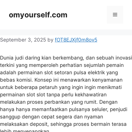
Skip
to
omyourself.com
Menu
content
September 3, 2025
by
fOT8EJXjf0m8ov5
Dunia judi daring kian berkembang, dan sebuah inovasi
terkini yang memperoleh perhatian sejumlah pemain
adalah permainan slot setoran pulsa elektrik yang
bebas komisi. Konsep ini menawarkan kenyamanan
untuk beberapa petaruh yang ingin ingin menikmati
permainan slot slot tanpa perlu kekhawatiran
melakukan proses perbankan yang rumit. Dengan
hanya hanya memanfaatkan pulsanya seluler, penjudi
sanggup dengan cepat segera dan nyaman
melaksakan deposit, sehingga proses bermain terasa
lebih menyenangkan.