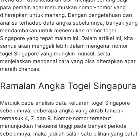
para pemain agar merumuskan nomor-nomor yang
diharapkan untuk menang. Dengan pengetahuan dan
analisa terhadap data angka sebelumnya, banyak yang
mendambakan untuk menemukan nomor togel
Singapore yang tepat malam ini. Dalam artikel ini, kita
semua akan menggali lebih dalam mengenai nomor
togel Singapore yang mungkin muncul, serta
menjelaskan mengenai cara yang bisa diterapkan agar
meraih chances.
Ramalan Angka Togel Singapura
Merujuk pada analisis data keluaran togel Singapore
sebelumnya, beberapa angka yang akrab tampak
termasuk 4, 7, dan 9. Nomor-nomor tersebut
menunjukkan frekuensi tinggi pada banyak periode
sebelumnya, maka jadilah salah satu pilihan yang patut