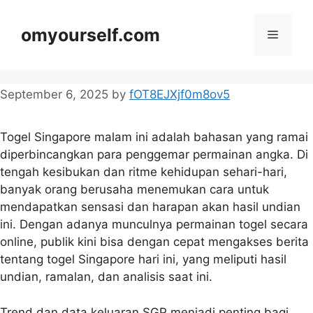
Skip
to
omyourself.com
Menu
content
September 6, 2025
by
fOT8EJXjf0m8ov5
Togel Singapore malam ini adalah bahasan yang ramai
diperbincangkan para penggemar permainan angka. Di
tengah kesibukan dan ritme kehidupan sehari-hari,
banyak orang berusaha menemukan cara untuk
mendapatkan sensasi dan harapan akan hasil undian
ini. Dengan adanya munculnya permainan togel secara
online, publik kini bisa dengan cepat mengakses berita
tentang togel Singapore hari ini, yang meliputi hasil
undian, ramalan, dan analisis saat ini.
Trend dan data keluaran SGP menjadi penting bagi