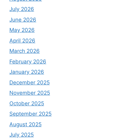
July 2026
June 2026
May 2026
April 2026
March 2026
February 2026
January 2026
December 2025
November 2025
October 2025
September 2025
August 2025
July 2025