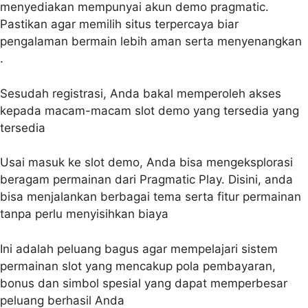
menyediakan mempunyai akun demo pragmatic.
Pastikan agar memilih situs terpercaya biar
pengalaman bermain lebih aman serta menyenangkan
.
Sesudah registrasi, Anda bakal memperoleh akses
kepada macam-macam slot demo yang tersedia yang
tersedia
Usai masuk ke slot demo, Anda bisa mengeksplorasi
beragam permainan dari Pragmatic Play. Disini, anda
bisa menjalankan berbagai tema serta fitur permainan
tanpa perlu menyisihkan biaya
Ini adalah peluang bagus agar mempelajari sistem
permainan slot yang mencakup pola pembayaran,
bonus dan simbol spesial yang dapat memperbesar
peluang berhasil Anda