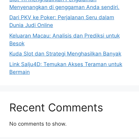
Menyenangkan di genggaman Anda sendiri.
Dari PKV ke Poker: Perjalanan Seru dalam
Dunia Judi Online
Keluaran Macau: Analisis dan Prediksi untuk
Besok
Kuda Slot dan Strategi Menghasilkan Banyak
Link Salju4D: Temukan Akses Teraman untuk
Bermain
Recent Comments
No comments to show.