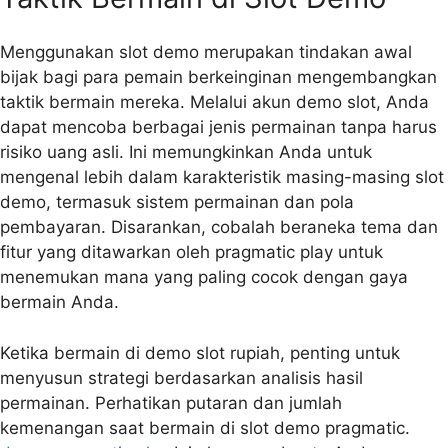
Menggunakan slot demo merupakan tindakan awal
bijak bagi para pemain berkeinginan mengembangkan
taktik bermain mereka. Melalui akun demo slot, Anda
dapat mencoba berbagai jenis permainan tanpa harus
risiko uang asli. Ini memungkinkan Anda untuk
mengenal lebih dalam karakteristik masing-masing slot
demo, termasuk sistem permainan dan pola
pembayaran. Disarankan, cobalah beraneka tema dan
fitur yang ditawarkan oleh pragmatic play untuk
menemukan mana yang paling cocok dengan gaya
bermain Anda.
Ketika bermain di demo slot rupiah, penting untuk
menyusun strategi berdasarkan analisis hasil
permainan. Perhatikan putaran dan jumlah
kemenangan saat bermain di slot demo pragmatic.