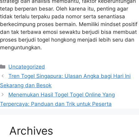
strategi dan analisis membantu, faktor keberuntungan
tetap berperan besar. Oleh karena itu, penting agar
tidak terlalu terpaku pada nomor serta senantiasa
berkecimpung proses bermain. Memiliki mindset positif
dan tak terbawa emosi sewaktu berjudi bisa membuat
proses berjudi togel hongkong menjadi lebih seru dan
menguntungkan.
Categories
Uncategorized
Tren Togel Singapura: Ulasan Angka bagi Hari Ini
Sekarang dan Besok
Menemukan Hasil Togel Togel Online Yang
Terpercaya: Panduan dan Trik untuk Peserta
Archives