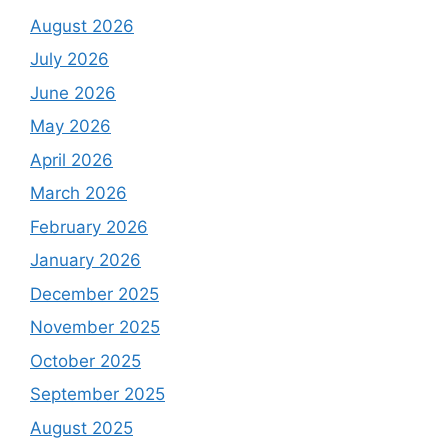
August 2026
July 2026
June 2026
May 2026
April 2026
March 2026
February 2026
January 2026
December 2025
November 2025
October 2025
September 2025
August 2025