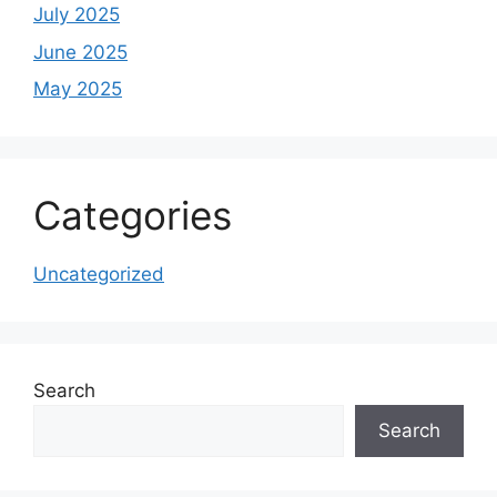
July 2025
June 2025
May 2025
Categories
Uncategorized
Search
Search