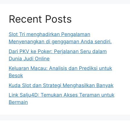
Recent Posts
Slot Tri menghadirkan Pengalaman
Menyenangkan di genggaman Anda sendiri.
Dari PKV ke Poker: Perjalanan Seru dalam
Dunia Judi Online
Keluaran Macau: Analisis dan Prediksi untuk
Besok
Kuda Slot dan Strategi Menghasilkan Banyak
Link Salju4D: Temukan Akses Teraman untuk
Bermain