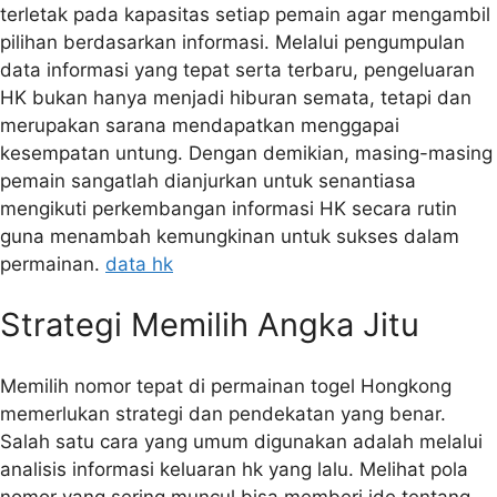
terletak pada kapasitas setiap pemain agar mengambil
pilihan berdasarkan informasi. Melalui pengumpulan
data informasi yang tepat serta terbaru, pengeluaran
HK bukan hanya menjadi hiburan semata, tetapi dan
merupakan sarana mendapatkan menggapai
kesempatan untung. Dengan demikian, masing-masing
pemain sangatlah dianjurkan untuk senantiasa
mengikuti perkembangan informasi HK secara rutin
guna menambah kemungkinan untuk sukses dalam
permainan.
data hk
Strategi Memilih Angka Jitu
Memilih nomor tepat di permainan togel Hongkong
memerlukan strategi dan pendekatan yang benar.
Salah satu cara yang umum digunakan adalah melalui
analisis informasi keluaran hk yang lalu. Melihat pola
nomor yang sering muncul bisa memberi ide tentang