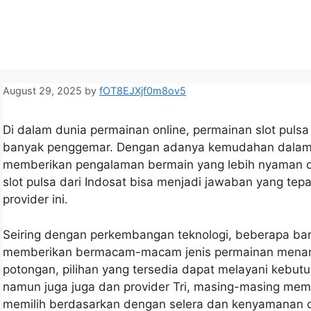
August 29, 2025
by
fOT8EJXjf0m8ov5
Di dalam dunia permainan online, permainan slot pulsa 
banyak penggemar. Dengan adanya kemudahan dalam pr
memberikan pengalaman bermain yang lebih nyaman da
slot pulsa dari Indosat bisa menjadi jawaban yang tepa
provider ini.
Seiring dengan perkembangan teknologi, beberapa ba
memberikan bermacam-macam jenis permainan menarik. 
potongan, pilihan yang tersedia dapat melayani kebu
namun juga juga dan provider Tri, masing-masing memb
memilih berdasarkan dengan selera dan kenyamanan 