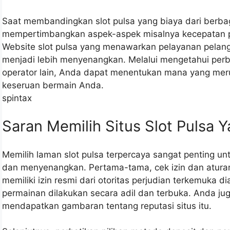
Saat membandingkan slot pulsa yang biaya dari berbag
mempertimbangkan aspek-aspek misalnya kecepatan pr
Website slot pulsa yang menawarkan pelayanan pelan
menjadi lebih menyenangkan. Melalui mengetahui perbe
operator lain, Anda dapat menentukan mana yang meru
keseruan bermain Anda.
spintax
Saran Memilih Situs Slot Pulsa 
Memilih laman slot pulsa terpercaya sangat penting 
dan menyenangkan. Pertama-tama, cek izin dan aturan d
memiliki izin resmi dari otoritas perjudian terkemuka 
permainan dilakukan secara adil dan terbuka. Anda jug
mendapatkan gambaran tentang reputasi situs itu.