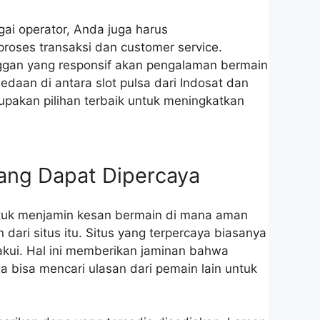
ai operator, Anda juga harus
oses transaksi dan customer service.
ggan yang responsif akan pengalaman bermain
daan di antara slot pulsa dari Indosat dan
pakan pilihan terbaik untuk meningkatkan
Yang Dapat Dipercaya
untuk menjamin kesan bermain di mana aman
ari situs itu. Situs yang terpercaya biasanya
diakui. Hal ini memberikan jaminan bahwa
a bisa mencari ulasan dari pemain lain untuk