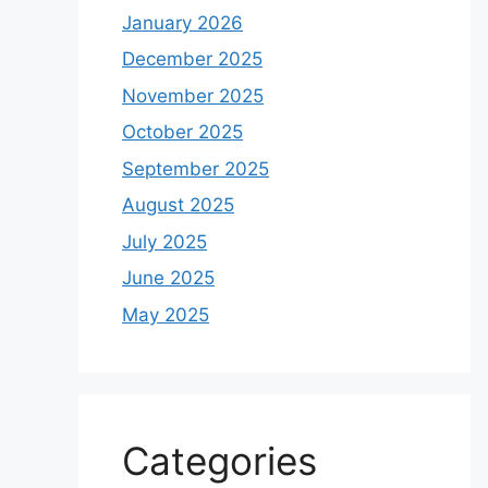
January 2026
December 2025
November 2025
October 2025
September 2025
August 2025
July 2025
June 2025
May 2025
Categories