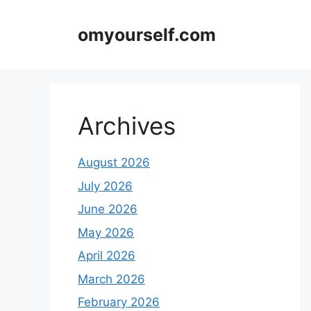
Skip
to
omyourself.com
content
Archives
August 2026
July 2026
June 2026
May 2026
April 2026
March 2026
February 2026