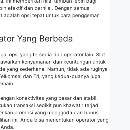
a. Ini memberikan nilai tambah lebih bagi
ih efektif dan bernilai. Dengan semua
sat adalah opsi tepat untuk para penggemar
rator Yang Berbeda
ai opsi yang tersedia dari operator lain. Slot
menawarkan kenyamanan dan keuntungan untuk
de yang sederhana. Namun, tidak ada ruginya
 Telkomsel dan Tri, yang kedua-duanya juga
emain.
engan konektivitas yang besar dan stabil.
an transaksi sedikit pun khawatir terjadi
berikan promosi yang menggoda dan bonus
han ini, Anda bisa menentukan operator yang
 Anda.