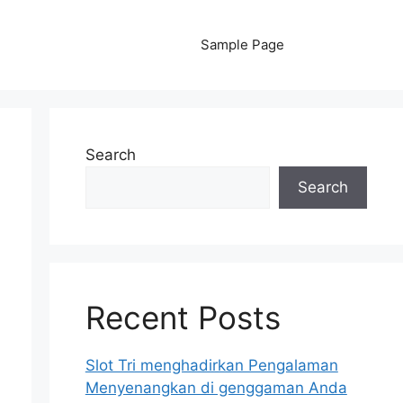
Sample Page
Search
Search
Recent Posts
Slot Tri menghadirkan Pengalaman
Menyenangkan di genggaman Anda