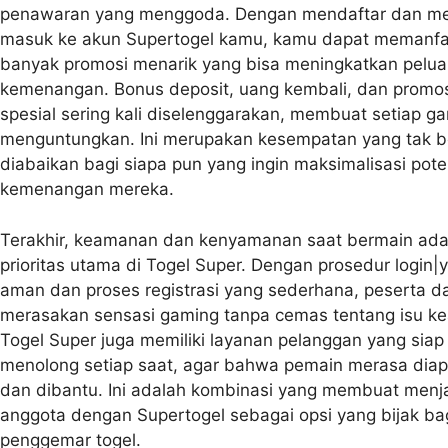
penawaran yang menggoda. Dengan mendaftar dan me
masuk ke akun Supertogel kamu, kamu dapat memanf
banyak promosi menarik yang bisa meningkatkan pelu
kemenangan. Bonus deposit, uang kembali, dan promo
spesial sering kali diselenggarakan, membuat setiap g
menguntungkan. Ini merupakan kesempatan yang tak b
diabaikan bagi siapa pun yang ingin maksimalisasi pote
kemenangan mereka.
Terakhir, keamanan dan kenyamanan saat bermain ada
prioritas utama di Togel Super. Dengan prosedur login|
aman dan proses registrasi yang sederhana, peserta d
merasakan sensasi gaming tanpa cemas tentang isu k
Togel Super juga memiliki layanan pelanggan yang siap
menolong setiap saat, agar bahwa pemain merasa diap
dan dibantu. Ini adalah kombinasi yang membuat menj
anggota dengan Supertogel sebagai opsi yang bijak ba
penggemar togel.