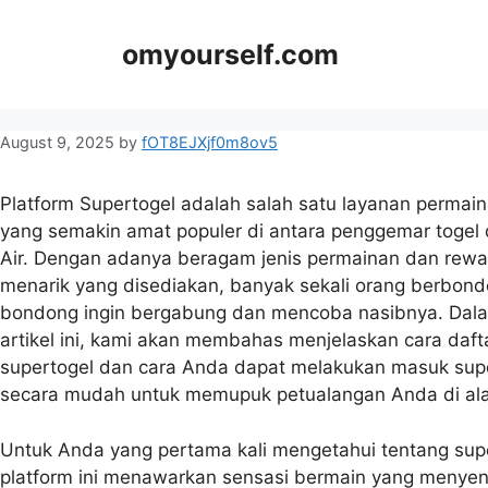
Skip
to
omyourself.com
content
August 9, 2025
by
fOT8EJXjf0m8ov5
Platform Supertogel adalah salah satu layanan permain
yang semakin amat populer di antara penggemar togel 
Air. Dengan adanya beragam jenis permainan dan rewa
menarik yang disediakan, banyak sekali orang berbon
bondong ingin bergabung dan mencoba nasibnya. Dal
artikel ini, kami akan membahas menjelaskan cara daft
supertogel dan cara Anda dapat melakukan masuk sup
secara mudah untuk memupuk petualangan Anda di ala
Untuk Anda yang pertama kali mengetahui tentang supe
platform ini menawarkan sensasi bermain yang menye