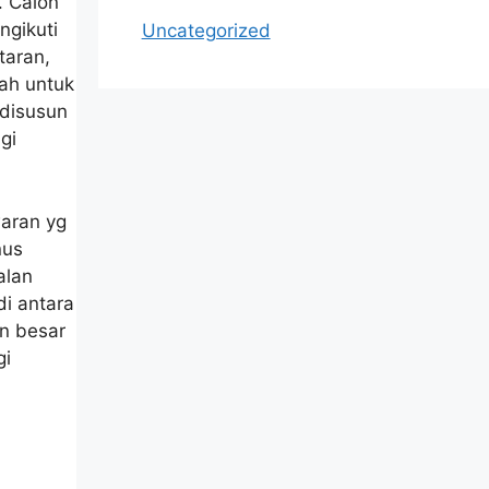
. Calon
ngikuti
Uncategorized
taran,
ah untuk
 disusun
gi
waran yg
nus
alan
i antara
n besar
gi