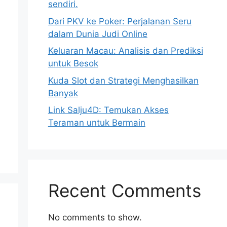
sendiri.
Dari PKV ke Poker: Perjalanan Seru
dalam Dunia Judi Online
Keluaran Macau: Analisis dan Prediksi
untuk Besok
Kuda Slot dan Strategi Menghasilkan
Banyak
Link Salju4D: Temukan Akses
Teraman untuk Bermain
Recent Comments
No comments to show.