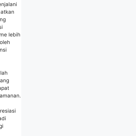
njalani
aatkan
ang
si
ame lebih
oleh
nsi
lah
yang
apat
eamanan.
resiasi
adi
gi