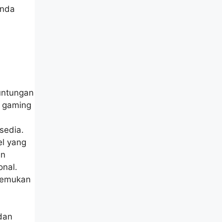
Anda
untungan
 gaming
sedia.
el yang
an
onal.
enemukan
dan