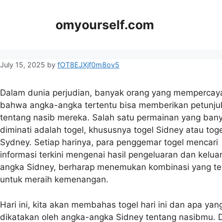
Skip
to
omyourself.com
content
July 15, 2025
by
fOT8EJXjf0m8ov5
Dalam dunia perjudian, banyak orang yang mempercay
bahwa angka-angka tertentu bisa memberikan petunju
tentang nasib mereka. Salah satu permainan yang ban
diminati adalah togel, khususnya togel Sidney atau toge
Sydney. Setiap harinya, para penggemar togel mencari
informasi terkini mengenai hasil pengeluaran dan kelua
angka Sidney, berharap menemukan kombinasi yang te
untuk meraih kemenangan.
Hari ini, kita akan membahas togel hari ini dan apa yan
dikatakan oleh angka-angka Sidney tentang nasibmu.