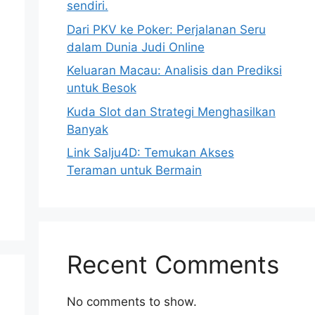
sendiri.
Dari PKV ke Poker: Perjalanan Seru
dalam Dunia Judi Online
Keluaran Macau: Analisis dan Prediksi
untuk Besok
Kuda Slot dan Strategi Menghasilkan
Banyak
Link Salju4D: Temukan Akses
Teraman untuk Bermain
Recent Comments
No comments to show.