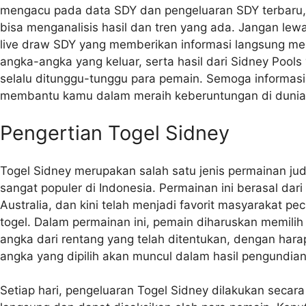
mengacu pada data SDY dan pengeluaran SDY terbaru, 
bisa menganalisis hasil dan tren yang ada. Jangan lew
live draw SDY yang memberikan informasi langsung m
angka-angka yang keluar, serta hasil dari Sidney Pools
selalu ditunggu-tunggu para pemain. Semoga informasi 
membantu kamu dalam meraih keberuntungan di dunia 
Pengertian Togel Sidney
Togel Sidney merupakan salah satu jenis permainan jud
sangat populer di Indonesia. Permainan ini berasal dari
Australia, dan kini telah menjadi favorit masyarakat pec
togel. Dalam permainan ini, pemain diharuskan memilih
angka dari rentang yang telah ditentukan, dengan har
angka yang dipilih akan muncul dalam hasil pengundian
Setiap hari, pengeluaran Togel Sidney dilakukan secara