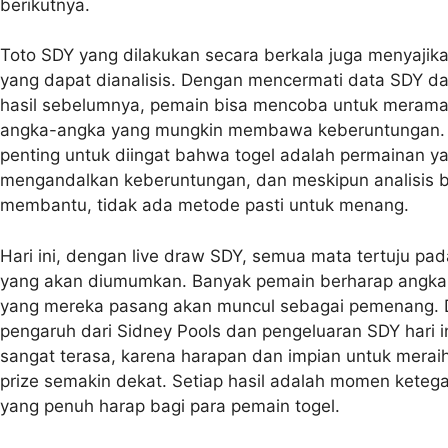
berikutnya.
Toto SDY yang dilakukan secara berkala juga menyajika
yang dapat dianalisis. Dengan mencermati data SDY da
hasil sebelumnya, pemain bisa mencoba untuk merama
angka-angka yang mungkin membawa keberuntungan.
penting untuk diingat bahwa togel adalah permainan y
mengandalkan keberuntungan, dan meskipun analisis b
membantu, tidak ada metode pasti untuk menang.
Hari ini, dengan live draw SDY, semua mata tertuju pad
yang akan diumumkan. Banyak pemain berharap angk
yang mereka pasang akan muncul sebagai pemenang. Di
pengaruh dari Sidney Pools dan pengeluaran SDY hari i
sangat terasa, karena harapan dan impian untuk merai
prize semakin dekat. Setiap hasil adalah momen keteg
yang penuh harap bagi para pemain togel.