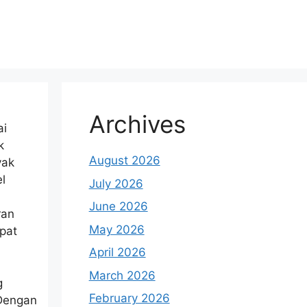
Archives
ai
k
August 2026
yak
l
July 2026
June 2026
ran
May 2026
pat
April 2026
March 2026
g
February 2026
 Dengan