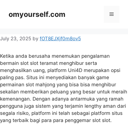
Skip
to
omyourself.com
Menu
content
July 23, 2025
by
fOT8EJXjf0m8ov5
Ketika anda berusaha menemukan pengalaman
bermain slot slot teramat menghibur serta
menghasilkan uang, platform Uni4D merupakan opsi
paling pas. Situs ini menyediakan banyak game
permainan slot mahjong yang bisa bisa menghibur
sekalian memberikan peluang yang besar untuk meraih
kemenangan. Dengan adanya antarmuka yang ramah
pengguna juga sistem yang terjamin lengthy aman dari
segala risiko, platform ini telah sebagai platform situs
yang terbaik bagi para para penggemar slot slot.