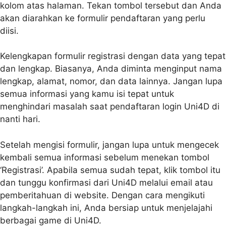
kolom atas halaman. Tekan tombol tersebut dan Anda
akan diarahkan ke formulir pendaftaran yang perlu
diisi.
Kelengkapan formulir registrasi dengan data yang tepat
dan lengkap. Biasanya, Anda diminta menginput nama
lengkap, alamat, nomor, dan data lainnya. Jangan lupa
semua informasi yang kamu isi tepat untuk
menghindari masalah saat pendaftaran login Uni4D di
nanti hari.
Setelah mengisi formulir, jangan lupa untuk mengecek
kembali semua informasi sebelum menekan tombol
‘Registrasi’. Apabila semua sudah tepat, klik tombol itu
dan tunggu konfirmasi dari Uni4D melalui email atau
pemberitahuan di website. Dengan cara mengikuti
langkah-langkah ini, Anda bersiap untuk menjelajahi
berbagai game di Uni4D.