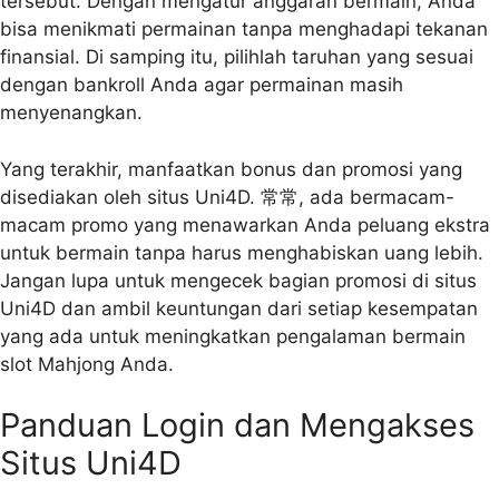
tersebut. Dengan mengatur anggaran bermain, Anda
bisa menikmati permainan tanpa menghadapi tekanan
finansial. Di samping itu, pilihlah taruhan yang sesuai
dengan bankroll Anda agar permainan masih
menyenangkan.
Yang terakhir, manfaatkan bonus dan promosi yang
disediakan oleh situs Uni4D. 常常, ada bermacam-
macam promo yang menawarkan Anda peluang ekstra
untuk bermain tanpa harus menghabiskan uang lebih.
Jangan lupa untuk mengecek bagian promosi di situs
Uni4D dan ambil keuntungan dari setiap kesempatan
yang ada untuk meningkatkan pengalaman bermain
slot Mahjong Anda.
Panduan Login dan Mengakses
Situs Uni4D