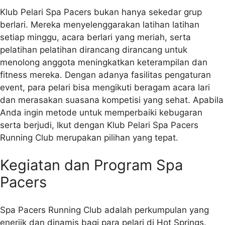
Klub Pelari Spa Pacers bukan hanya sekedar grup
berlari. Mereka menyelenggarakan latihan latihan
setiap minggu, acara berlari yang meriah, serta
pelatihan pelatihan dirancang dirancang untuk
menolong anggota meningkatkan keterampilan dan
fitness mereka. Dengan adanya fasilitas pengaturan
event, para pelari bisa mengikuti beragam acara lari
dan merasakan suasana kompetisi yang sehat. Apabila
Anda ingin metode untuk memperbaiki kebugaran
serta berjudi, Ikut dengan Klub Pelari Spa Pacers
Running Club merupakan pilihan yang tepat.
Kegiatan dan Program Spa
Pacers
Spa Pacers Running Club adalah perkumpulan yang
enerjik dan dinamis bagi para pelari di Hot Springs.