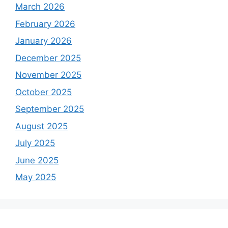
March 2026
February 2026
January 2026
December 2025
November 2025
October 2025
September 2025
August 2025
July 2025
June 2025
May 2025