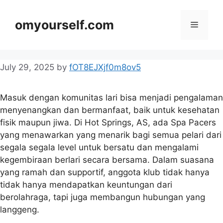
Skip
to
omyourself.com
Menu
content
July 29, 2025
by
fOT8EJXjf0m8ov5
Masuk dengan komunitas lari bisa menjadi pengalaman
menyenangkan dan bermanfaat, baik untuk kesehatan
fisik maupun jiwa. Di Hot Springs, AS, ada Spa Pacers
yang menawarkan yang menarik bagi semua pelari dari
segala segala level untuk bersatu dan mengalami
kegembiraan berlari secara bersama. Dalam suasana
yang ramah dan supportif, anggota klub tidak hanya
tidak hanya mendapatkan keuntungan dari
berolahraga, tapi juga membangun hubungan yang
langgeng.