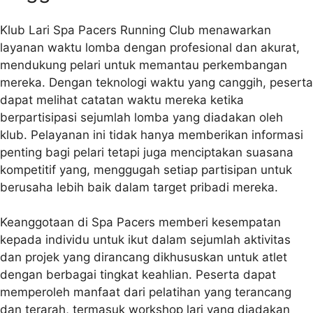
Klub Lari Spa Pacers Running Club menawarkan
layanan waktu lomba dengan profesional dan akurat,
mendukung pelari untuk memantau perkembangan
mereka. Dengan teknologi waktu yang canggih, peserta
dapat melihat catatan waktu mereka ketika
berpartisipasi sejumlah lomba yang diadakan oleh
klub. Pelayanan ini tidak hanya memberikan informasi
penting bagi pelari tetapi juga menciptakan suasana
kompetitif yang, menggugah setiap partisipan untuk
berusaha lebih baik dalam target pribadi mereka.
Keanggotaan di Spa Pacers memberi kesempatan
kepada individu untuk ikut dalam sejumlah aktivitas
dan projek yang dirancang dikhususkan untuk atlet
dengan berbagai tingkat keahlian. Peserta dapat
memperoleh manfaat dari pelatihan yang terancang
dan terarah, termasuk workshop lari yang diadakan