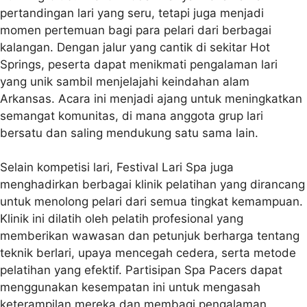
pertandingan lari yang seru, tetapi juga menjadi
momen pertemuan bagi para pelari dari berbagai
kalangan. Dengan jalur yang cantik di sekitar Hot
Springs, peserta dapat menikmati pengalaman lari
yang unik sambil menjelajahi keindahan alam
Arkansas. Acara ini menjadi ajang untuk meningkatkan
semangat komunitas, di mana anggota grup lari
bersatu dan saling mendukung satu sama lain.
Selain kompetisi lari, Festival Lari Spa juga
menghadirkan berbagai klinik pelatihan yang dirancang
untuk menolong pelari dari semua tingkat kemampuan.
Klinik ini dilatih oleh pelatih profesional yang
memberikan wawasan dan petunjuk berharga tentang
teknik berlari, upaya mencegah cedera, serta metode
pelatihan yang efektif. Partisipan Spa Pacers dapat
menggunakan kesempatan ini untuk mengasah
keterampilan mereka dan membagi pengalaman