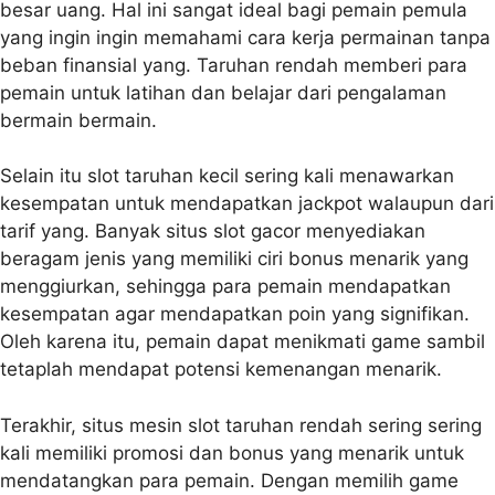
besar uang. Hal ini sangat ideal bagi pemain pemula
yang ingin ingin memahami cara kerja permainan tanpa
beban finansial yang. Taruhan rendah memberi para
pemain untuk latihan dan belajar dari pengalaman
bermain bermain.
Selain itu slot taruhan kecil sering kali menawarkan
kesempatan untuk mendapatkan jackpot walaupun dari
tarif yang. Banyak situs slot gacor menyediakan
beragam jenis yang memiliki ciri bonus menarik yang
menggiurkan, sehingga para pemain mendapatkan
kesempatan agar mendapatkan poin yang signifikan.
Oleh karena itu, pemain dapat menikmati game sambil
tetaplah mendapat potensi kemenangan menarik.
Terakhir, situs mesin slot taruhan rendah sering sering
kali memiliki promosi dan bonus yang menarik untuk
mendatangkan para pemain. Dengan memilih game