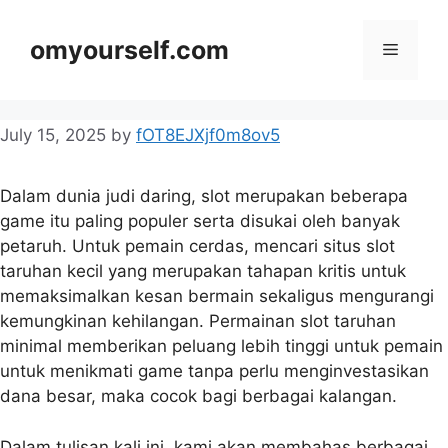
Skip
to
omyourself.com
Menu
content
July 15, 2025
by
fOT8EJXjf0m8ov5
Dalam dunia judi daring, slot merupakan beberapa
game itu paling populer serta disukai oleh banyak
petaruh. Untuk pemain cerdas, mencari situs slot
taruhan kecil yang merupakan tahapan kritis untuk
memaksimalkan kesan bermain sekaligus mengurangi
kemungkinan kehilangan. Permainan slot taruhan
minimal memberikan peluang lebih tinggi untuk pemain
untuk menikmati game tanpa perlu menginvestasikan
dana besar, maka cocok bagi berbagai kalangan.
Dalam tulisan kali ini, kami akan membahas berbagai