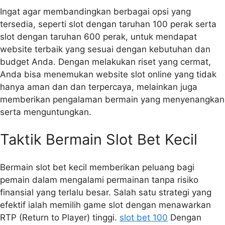
Ingat agar membandingkan berbagai opsi yang
tersedia, seperti slot dengan taruhan 100 perak serta
slot dengan taruhan 600 perak, untuk mendapat
website terbaik yang sesuai dengan kebutuhan dan
budget Anda. Dengan melakukan riset yang cermat,
Anda bisa menemukan website slot online yang tidak
hanya aman dan dan terpercaya, melainkan juga
memberikan pengalaman bermain yang menyenangkan
serta menguntungkan.
Taktik Bermain Slot Bet Kecil
Bermain slot bet kecil memberikan peluang bagi
pemain dalam mengalami permainan tanpa risiko
finansial yang terlalu besar. Salah satu strategi yang
efektif ialah memilih game slot dengan menawarkan
RTP (Return to Player) tinggi.
slot bet 100
Dengan