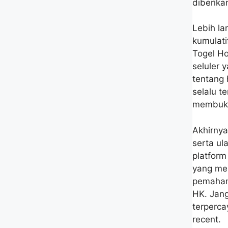
diberika
Lebih la
kumulati
Togel Ho
seluler 
tentang 
selalu t
membuka
Akhirnya
serta ul
platform
yang me
pemahama
HK. Jang
terperca
recent.