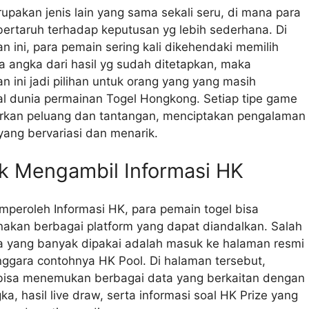
upakan jenis lain yang sama sekali seru, di mana para
ertaruh terhadap keputusan yg lebih sederhana. Di
n ini, para pemain sering kali dikehendaki memilih
 angka dari hasil yg sudah ditetapkan, maka
n ini jadi pilihan untuk orang yang yang masih
l dunia permainan Togel Hongkong. Setiap tipe game
kan peluang dan tantangan, menciptakan pengalaman
yang bervariasi dan menarik.
ik Mengambil Informasi HK
peroleh Informasi HK, para pemain togel bisa
akan berbagai platform yang dapat diandalkan. Salah
a yang banyak dipakai adalah masuk ke halaman resmi
ggara contohnya HK Pool. Di halaman tersebut,
bisa menemukan berbagai data yang berkaitan dengan
gka, hasil live draw, serta informasi soal HK Prize yang