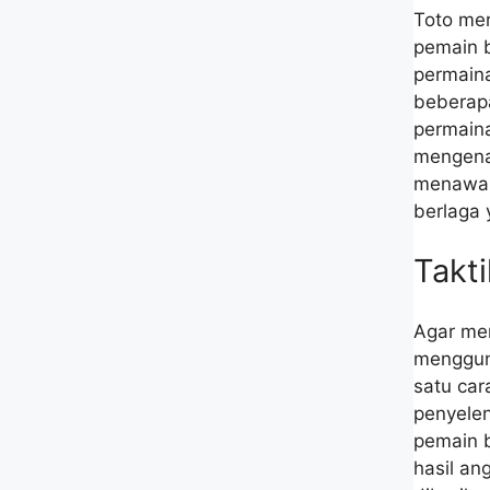
Toto mer
pemain b
permaina
beberapa
permaina
mengena
menawar
berlaga 
Takt
Agar mem
menggun
satu car
penyelen
pemain 
hasil an