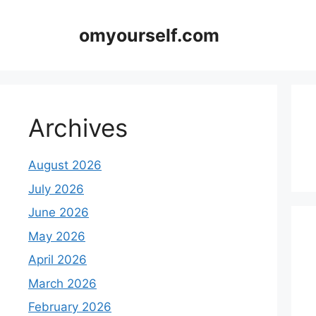
Skip
to
omyourself.com
content
Archives
August 2026
July 2026
June 2026
May 2026
April 2026
March 2026
February 2026