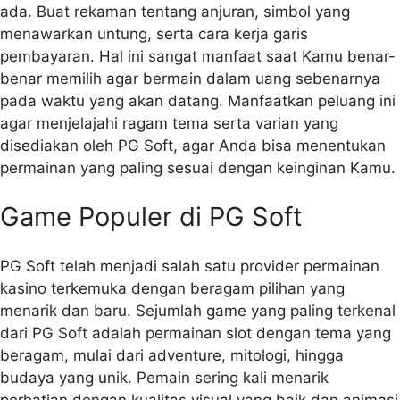
ada. Buat rekaman tentang anjuran, simbol yang
menawarkan untung, serta cara kerja garis
pembayaran. Hal ini sangat manfaat saat Kamu benar-
benar memilih agar bermain dalam uang sebenarnya
pada waktu yang akan datang. Manfaatkan peluang ini
agar menjelajahi ragam tema serta varian yang
disediakan oleh PG Soft, agar Anda bisa menentukan
permainan yang paling sesuai dengan keinginan Kamu.
Game Populer di PG Soft
PG Soft telah menjadi salah satu provider permainan
kasino terkemuka dengan beragam pilihan yang
menarik dan baru. Sejumlah game yang paling terkenal
dari PG Soft adalah permainan slot dengan tema yang
beragam, mulai dari adventure, mitologi, hingga
budaya yang unik. Pemain sering kali menarik
perhatian dengan kualitas visual yang baik dan animasi