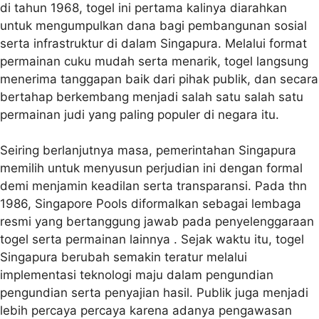
di tahun 1968, togel ini pertama kalinya diarahkan
untuk mengumpulkan dana bagi pembangunan sosial
serta infrastruktur di dalam Singapura. Melalui format
permainan cuku mudah serta menarik, togel langsung
menerima tanggapan baik dari pihak publik, dan secara
bertahap berkembang menjadi salah satu salah satu
permainan judi yang paling populer di negara itu.
Seiring berlanjutnya masa, pemerintahan Singapura
memilih untuk menyusun perjudian ini dengan formal
demi menjamin keadilan serta transparansi. Pada thn
1986, Singapore Pools diformalkan sebagai lembaga
resmi yang bertanggung jawab pada penyelenggaraan
togel serta permainan lainnya . Sejak waktu itu, togel
Singapura berubah semakin teratur melalui
implementasi teknologi maju dalam pengundian
pengundian serta penyajian hasil. Publik juga menjadi
lebih percaya percaya karena adanya pengawasan