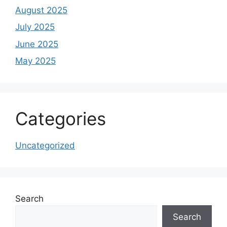
August 2025
July 2025
June 2025
May 2025
Categories
Uncategorized
Search
Search