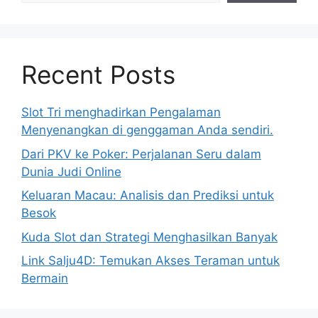
Recent Posts
Slot Tri menghadirkan Pengalaman
Menyenangkan di genggaman Anda sendiri.
Dari PKV ke Poker: Perjalanan Seru dalam
Dunia Judi Online
Keluaran Macau: Analisis dan Prediksi untuk
Besok
Kuda Slot dan Strategi Menghasilkan Banyak
Link Salju4D: Temukan Akses Teraman untuk
Bermain