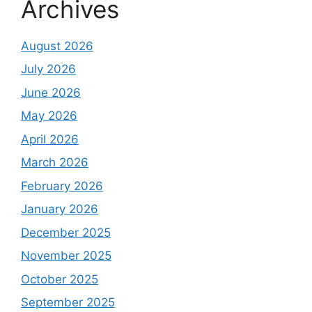
Archives
August 2026
July 2026
June 2026
May 2026
April 2026
March 2026
February 2026
January 2026
December 2025
November 2025
October 2025
September 2025