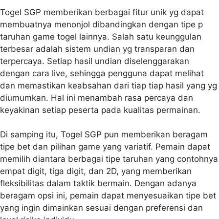
Togel SGP memberikan berbagai fitur unik yg dapat
membuatnya menonjol dibandingkan dengan tipe p
taruhan game togel lainnya. Salah satu keunggulan
terbesar adalah sistem undian yg transparan dan
terpercaya. Setiap hasil undian diselenggarakan
dengan cara live, sehingga pengguna dapat melihat
dan memastikan keabsahan dari tiap tiap hasil yang yg
diumumkan. Hal ini menambah rasa percaya dan
keyakinan setiap peserta pada kualitas permainan.
Di samping itu, Togel SGP pun memberikan beragam
tipe bet dan pilihan game yang variatif. Pemain dapat
memilih diantara berbagai tipe taruhan yang contohnya
empat digit, tiga digit, dan 2D, yang memberikan
fleksibilitas dalam taktik bermain. Dengan adanya
beragam opsi ini, pemain dapat menyesuaikan tipe bet
yang ingin dimainkan sesuai dengan preferensi dan