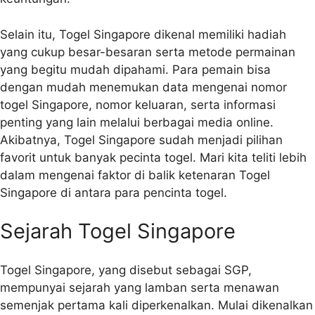
Selain itu, Togel Singapore dikenal memiliki hadiah
yang cukup besar-besaran serta metode permainan
yang begitu mudah dipahami. Para pemain bisa
dengan mudah menemukan data mengenai nomor
togel Singapore, nomor keluaran, serta informasi
penting yang lain melalui berbagai media online.
Akibatnya, Togel Singapore sudah menjadi pilihan
favorit untuk banyak pecinta togel. Mari kita teliti lebih
dalam mengenai faktor di balik ketenaran Togel
Singapore di antara para pencinta togel.
Sejarah Togel Singapore
Togel Singapore, yang disebut sebagai SGP,
mempunyai sejarah yang lamban serta menawan
semenjak pertama kali diperkenalkan. Mulai dikenalkan