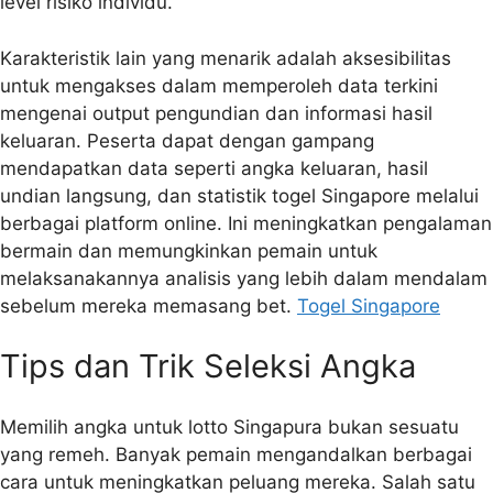
level risiko individu.
Karakteristik lain yang menarik adalah aksesibilitas
untuk mengakses dalam memperoleh data terkini
mengenai output pengundian dan informasi hasil
keluaran. Peserta dapat dengan gampang
mendapatkan data seperti angka keluaran, hasil
undian langsung, dan statistik togel Singapore melalui
berbagai platform online. Ini meningkatkan pengalaman
bermain dan memungkinkan pemain untuk
melaksanakannya analisis yang lebih dalam mendalam
sebelum mereka memasang bet.
Togel Singapore
Tips dan Trik Seleksi Angka
Memilih angka untuk lotto Singapura bukan sesuatu
yang remeh. Banyak pemain mengandalkan berbagai
cara untuk meningkatkan peluang mereka. Salah satu