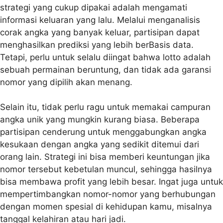
strategi yang cukup dipakai adalah mengamati
informasi keluaran yang lalu. Melalui menganalisis
corak angka yang banyak keluar, partisipan dapat
menghasilkan prediksi yang lebih berBasis data.
Tetapi, perlu untuk selalu diingat bahwa lotto adalah
sebuah permainan beruntung, dan tidak ada garansi
nomor yang dipilih akan menang.
Selain itu, tidak perlu ragu untuk memakai campuran
angka unik yang mungkin kurang biasa. Beberapa
partisipan cenderung untuk menggabungkan angka
kesukaan dengan angka yang sedikit ditemui dari
orang lain. Strategi ini bisa memberi keuntungan jika
nomor tersebut kebetulan muncul, sehingga hasilnya
bisa membawa profit yang lebih besar. Ingat juga untuk
mempertimbangkan nomor-nomor yang berhubungan
dengan momen spesial di kehidupan kamu, misalnya
tanggal kelahiran atau hari jadi.