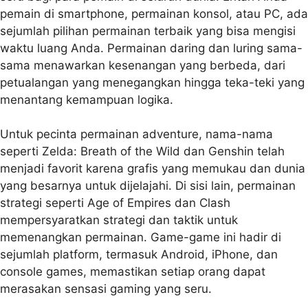
pemain di smartphone, permainan konsol, atau PC, ada
sejumlah pilihan permainan terbaik yang bisa mengisi
waktu luang Anda. Permainan daring dan luring sama-
sama menawarkan kesenangan yang berbeda, dari
petualangan yang menegangkan hingga teka-teki yang
menantang kemampuan logika.
Untuk pecinta permainan adventure, nama-nama
seperti Zelda: Breath of the Wild dan Genshin telah
menjadi favorit karena grafis yang memukau dan dunia
yang besarnya untuk dijelajahi. Di sisi lain, permainan
strategi seperti Age of Empires dan Clash
mempersyaratkan strategi dan taktik untuk
memenangkan permainan. Game-game ini hadir di
sejumlah platform, termasuk Android, iPhone, dan
console games, memastikan setiap orang dapat
merasakan sensasi gaming yang seru.