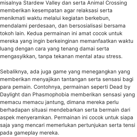
misalnya Stardew Valley dan serta Animal Crossing
memberikan kesempatan agar relaksasi serta
menikmati waktu melalui kegiatan berkebun,
mendalami perdesaan, dan bersosialisasi bersama
tokoh lain. Kedua permainan ini amat cocok untuk
mereka yang ingin berkeinginan memanfaatkan waktu
luang dengan cara yang tenang damai serta
mengasyikkan, tanpa tekanan mental atau stress.
Sebaliknya, ada juga game yang menegangkan yang
memberikan menyajikan tantangan serta sensasi bagi
para pemain. Contohnya, permainan seperti Dead by
Daylight dan Phasmophobia memberikan sensasi yang
memacu memacu jantung, dimana mereka perlu
berhadapan situasi mendebarkan serta bermain dari
aspek menyeramkan. Permainan ini cocok untuk siapa
saja yang mencari memerlukan pertunjukan serta tensi
pada gameplay mereka.