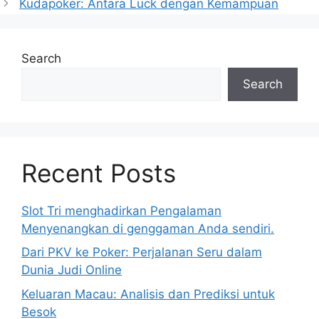
Kudapoker: Antara Luck dengan Kemampuan
Search
Search
Recent Posts
Slot Tri menghadirkan Pengalaman
Menyenangkan di genggaman Anda sendiri.
Dari PKV ke Poker: Perjalanan Seru dalam
Dunia Judi Online
Keluaran Macau: Analisis dan Prediksi untuk
Besok