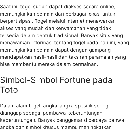
Saat ini, togel sudah dapat diakses secara online,
memungkinkan pemain dari berbagai lokasi untuk
berpartisipasi. Togel melalui internet menawarkan
akses yang mudah dan kenyamanan yang tidak
tersedia dalam bentuk tradisional. Banyak situs yang
menawarkan informasi tentang togel pada hari ini, yang
memungkinkan pemain dapat dengan gampang
mendapatkan hasil-hasil dan taksiran peramalan yang
bisa membantu mereka dalam permainan.
Simbol-Simbol Fortune pada
Toto
Dalam alam togel, angka-angka spesifik sering
dianggap sebagai pembawa keberuntungan
keberuntungan. Banyak penggemar dipercaya bahwa
angka dan simbol khusus mampu meningkatkan