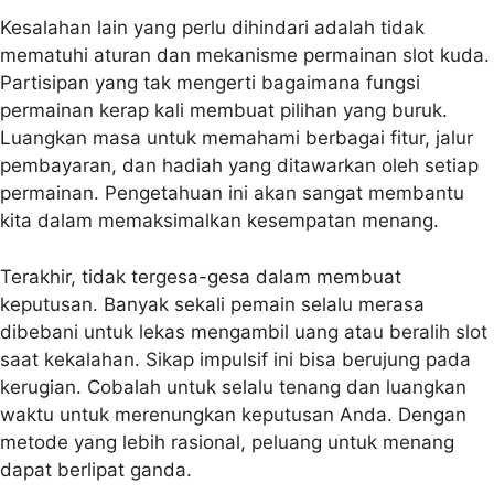
Kesalahan lain yang perlu dihindari adalah tidak
mematuhi aturan dan mekanisme permainan slot kuda.
Partisipan yang tak mengerti bagaimana fungsi
permainan kerap kali membuat pilihan yang buruk.
Luangkan masa untuk memahami berbagai fitur, jalur
pembayaran, dan hadiah yang ditawarkan oleh setiap
permainan. Pengetahuan ini akan sangat membantu
kita dalam memaksimalkan kesempatan menang.
Terakhir, tidak tergesa-gesa dalam membuat
keputusan. Banyak sekali pemain selalu merasa
dibebani untuk lekas mengambil uang atau beralih slot
saat kekalahan. Sikap impulsif ini bisa berujung pada
kerugian. Cobalah untuk selalu tenang dan luangkan
waktu untuk merenungkan keputusan Anda. Dengan
metode yang lebih rasional, peluang untuk menang
dapat berlipat ganda.