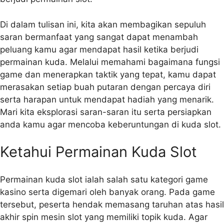
Di dalam tulisan ini, kita akan membagikan sepuluh
saran bermanfaat yang sangat dapat menambah
peluang kamu agar mendapat hasil ketika berjudi
permainan kuda. Melalui memahami bagaimana fungsi
game dan menerapkan taktik yang tepat, kamu dapat
merasakan setiap buah putaran dengan percaya diri
serta harapan untuk mendapat hadiah yang menarik.
Mari kita eksplorasi saran-saran itu serta persiapkan
anda kamu agar mencoba keberuntungan di kuda slot.
Ketahui Permainan Kuda Slot
Permainan kuda slot ialah salah satu kategori game
kasino serta digemari oleh banyak orang. Pada game
tersebut, peserta hendak memasang taruhan atas hasil
akhir spin mesin slot yang memiliki topik kuda. Agar