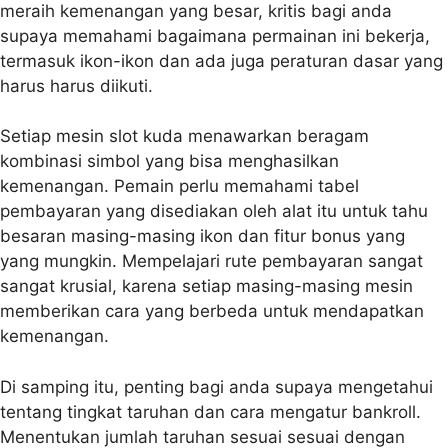
meraih kemenangan yang besar, kritis bagi anda
supaya memahami bagaimana permainan ini bekerja,
termasuk ikon-ikon dan ada juga peraturan dasar yang
harus harus diikuti.
Setiap mesin slot kuda menawarkan beragam
kombinasi simbol yang bisa menghasilkan
kemenangan. Pemain perlu memahami tabel
pembayaran yang disediakan oleh alat itu untuk tahu
besaran masing-masing ikon dan fitur bonus yang
yang mungkin. Mempelajari rute pembayaran sangat
sangat krusial, karena setiap masing-masing mesin
memberikan cara yang berbeda untuk mendapatkan
kemenangan.
Di samping itu, penting bagi anda supaya mengetahui
tentang tingkat taruhan dan cara mengatur bankroll.
Menentukan jumlah taruhan sesuai sesuai dengan