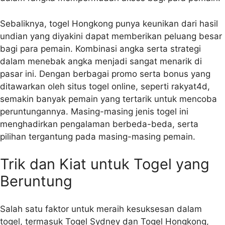
Sebaliknya, togel Hongkong punya keunikan dari hasil
undian yang diyakini dapat memberikan peluang besar
bagi para pemain. Kombinasi angka serta strategi
dalam menebak angka menjadi sangat menarik di
pasar ini. Dengan berbagai promo serta bonus yang
ditawarkan oleh situs togel online, seperti rakyat4d,
semakin banyak pemain yang tertarik untuk mencoba
peruntungannya. Masing-masing jenis togel ini
menghadirkan pengalaman berbeda-beda, serta
pilihan tergantung pada masing-masing pemain.
Trik dan Kiat untuk Togel yang
Beruntung
Salah satu faktor untuk meraih kesuksesan dalam
togel, termasuk Togel Sydney dan Togel Hongkong,