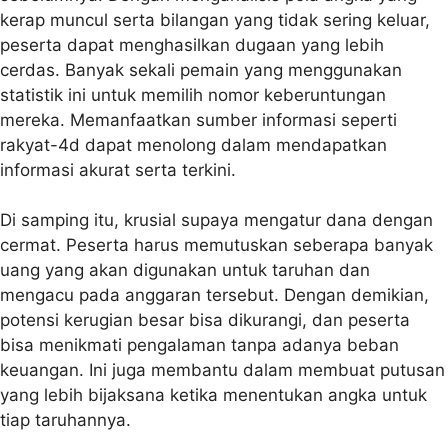
kerap muncul serta bilangan yang tidak sering keluar,
peserta dapat menghasilkan dugaan yang lebih
cerdas. Banyak sekali pemain yang menggunakan
statistik ini untuk memilih nomor keberuntungan
mereka. Memanfaatkan sumber informasi seperti
rakyat-4d dapat menolong dalam mendapatkan
informasi akurat serta terkini.
Di samping itu, krusial supaya mengatur dana dengan
cermat. Peserta harus memutuskan seberapa banyak
uang yang akan digunakan untuk taruhan dan
mengacu pada anggaran tersebut. Dengan demikian,
potensi kerugian besar bisa dikurangi, dan peserta
bisa menikmati pengalaman tanpa adanya beban
keuangan. Ini juga membantu dalam membuat putusan
yang lebih bijaksana ketika menentukan angka untuk
tiap taruhannya.