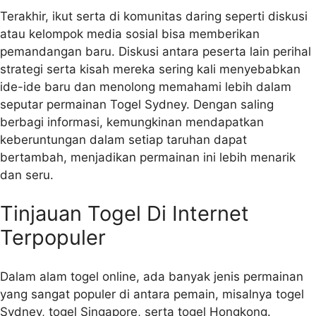
Terakhir, ikut serta di komunitas daring seperti diskusi
atau kelompok media sosial bisa memberikan
pemandangan baru. Diskusi antara peserta lain perihal
strategi serta kisah mereka sering kali menyebabkan
ide-ide baru dan menolong memahami lebih dalam
seputar permainan Togel Sydney. Dengan saling
berbagi informasi, kemungkinan mendapatkan
keberuntungan dalam setiap taruhan dapat
bertambah, menjadikan permainan ini lebih menarik
dan seru.
Tinjauan Togel Di Internet
Terpopuler
Dalam alam togel online, ada banyak jenis permainan
yang sangat populer di antara pemain, misalnya togel
Sydney, togel Singapore, serta togel Hongkong.