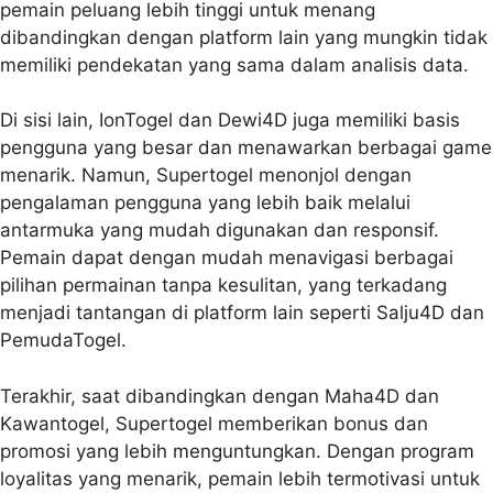
pemain peluang lebih tinggi untuk menang
dibandingkan dengan platform lain yang mungkin tidak
memiliki pendekatan yang sama dalam analisis data.
Di sisi lain, IonTogel dan Dewi4D juga memiliki basis
pengguna yang besar dan menawarkan berbagai game
menarik. Namun, Supertogel menonjol dengan
pengalaman pengguna yang lebih baik melalui
antarmuka yang mudah digunakan dan responsif.
Pemain dapat dengan mudah menavigasi berbagai
pilihan permainan tanpa kesulitan, yang terkadang
menjadi tantangan di platform lain seperti Salju4D dan
PemudaTogel.
Terakhir, saat dibandingkan dengan Maha4D dan
Kawantogel, Supertogel memberikan bonus dan
promosi yang lebih menguntungkan. Dengan program
loyalitas yang menarik, pemain lebih termotivasi untuk