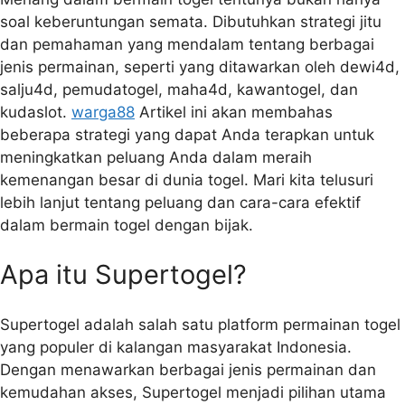
soal keberuntungan semata. Dibutuhkan strategi jitu
dan pemahaman yang mendalam tentang berbagai
jenis permainan, seperti yang ditawarkan oleh dewi4d,
salju4d, pemudatogel, maha4d, kawantogel, dan
kudaslot.
warga88
Artikel ini akan membahas
beberapa strategi yang dapat Anda terapkan untuk
meningkatkan peluang Anda dalam meraih
kemenangan besar di dunia togel. Mari kita telusuri
lebih lanjut tentang peluang dan cara-cara efektif
dalam bermain togel dengan bijak.
Apa itu Supertogel?
Supertogel adalah salah satu platform permainan togel
yang populer di kalangan masyarakat Indonesia.
Dengan menawarkan berbagai jenis permainan dan
kemudahan akses, Supertogel menjadi pilihan utama