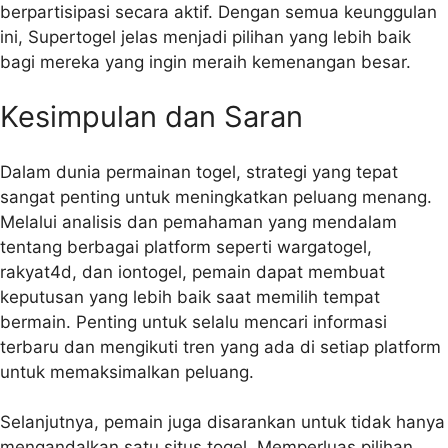
berpartisipasi secara aktif. Dengan semua keunggulan
ini, Supertogel jelas menjadi pilihan yang lebih baik
bagi mereka yang ingin meraih kemenangan besar.
Kesimpulan dan Saran
Dalam dunia permainan togel, strategi yang tepat
sangat penting untuk meningkatkan peluang menang.
Melalui analisis dan pemahaman yang mendalam
tentang berbagai platform seperti wargatogel,
rakyat4d, dan iontogel, pemain dapat membuat
keputusan yang lebih baik saat memilih tempat
bermain. Penting untuk selalu mencari informasi
terbaru dan mengikuti tren yang ada di setiap platform
untuk memaksimalkan peluang.
Selanjutnya, pemain juga disarankan untuk tidak hanya
mengandalkan satu situs togel. Memperluas pilihan