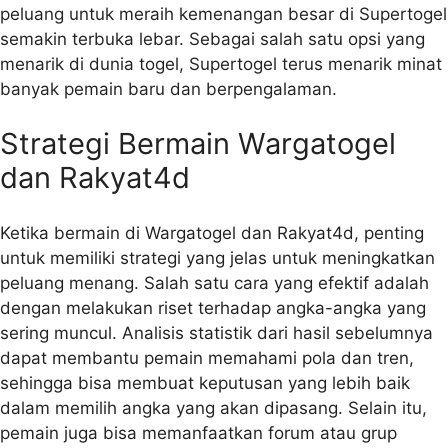
peluang untuk meraih kemenangan besar di Supertogel
semakin terbuka lebar. Sebagai salah satu opsi yang
menarik di dunia togel, Supertogel terus menarik minat
banyak pemain baru dan berpengalaman.
Strategi Bermain Wargatogel
dan Rakyat4d
Ketika bermain di Wargatogel dan Rakyat4d, penting
untuk memiliki strategi yang jelas untuk meningkatkan
peluang menang. Salah satu cara yang efektif adalah
dengan melakukan riset terhadap angka-angka yang
sering muncul. Analisis statistik dari hasil sebelumnya
dapat membantu pemain memahami pola dan tren,
sehingga bisa membuat keputusan yang lebih baik
dalam memilih angka yang akan dipasang. Selain itu,
pemain juga bisa memanfaatkan forum atau grup