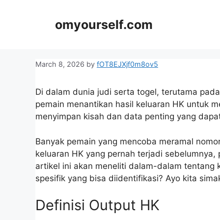
Skip
to
omyourself.com
content
March 8, 2026
by
fOT8EJXjf0m8ov5
Di dalam dunia judi serta togel, terutama pada
pemain menantikan hasil keluaran HK untuk 
menyimpan kisah dan data penting yang dapat
Banyak pemain yang mencoba meramal nomor ya
keluaran HK yang pernah terjadi sebelumny
artikel ini akan meneliti dalam-dalam tentang k
spesifik yang bisa diidentifikasi? Ayo kita sima
Definisi Output HK