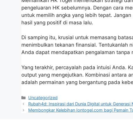
Memainkan HK Togel memerlukan strategi dan
pengeluaran HK sebelumnya. Dengan cara mem
untuk memilih angka yang lebih tepat. Jangan
hasil yang positif di masa lalu.
Di samping itu, krusial untuk memasang bata
menimbulkan tekanan finansial. Tentukanlah n
Anda dapat mendapatkan pengalaman tanpa ras
Yang terakhir, percayalah pada intuisi Anda
output yang mengejutkan. Kombinasi antara anal
adalah permainan yang bergantung pada keber
Categories
Uncategorized
Rubah4d: Inspirasi dari Dunia Digital untuk Generasi
Membongkar Kelebihan Iontogel.com bagi Pemain T