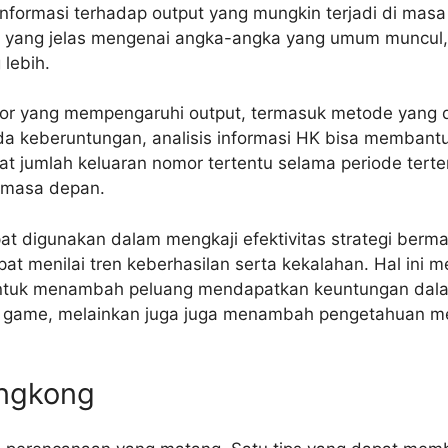
rinformasi terhadap output yang mungkin terjadi di mas
 yang jelas mengenai angka-angka yang umum muncul, 
lebih.
ktor yang mempengaruhi output, termasuk metode yang 
a keberuntungan, analisis informasi HK bisa membant
hat jumlah keluaran nomor tertentu selama periode ter
 masa depan.
pat digunakan dalam mengkaji efektivitas strategi berm
dapat menilai tren keberhasilan serta kekalahan. Hal i
untuk menambah peluang mendapatkan keuntungan dal
m game, melainkan juga juga menambah pengetahuan m
ongkong