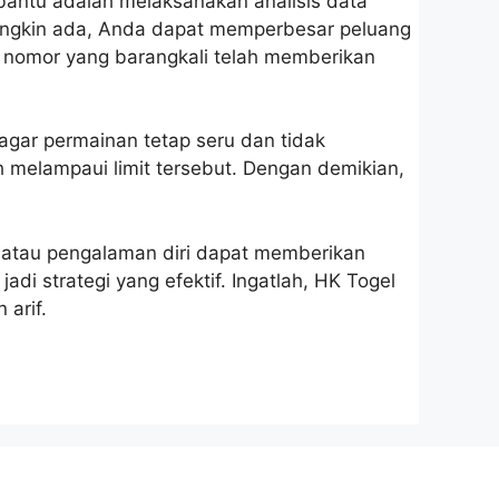
antu adalah melaksanakan analisis data
ungkin ada, Anda dapat memperbesar peluang
i nomor yang barangkali telah memberikan
agar permainan tetap seru dan tidak
h melampaui limit tersebut. Dengan demikian,
g atau pengalaman diri dapat memberikan
di strategi yang efektif. Ingatlah, HK Togel
arif.