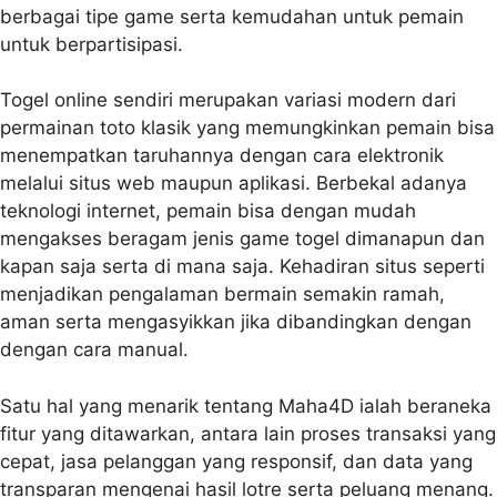
berbagai tipe game serta kemudahan untuk pemain
untuk berpartisipasi.
Togel online sendiri merupakan variasi modern dari
permainan toto klasik yang memungkinkan pemain bisa
menempatkan taruhannya dengan cara elektronik
melalui situs web maupun aplikasi. Berbekal adanya
teknologi internet, pemain bisa dengan mudah
mengakses beragam jenis game togel dimanapun dan
kapan saja serta di mana saja. Kehadiran situs seperti
menjadikan pengalaman bermain semakin ramah,
aman serta mengasyikkan jika dibandingkan dengan
dengan cara manual.
Satu hal yang menarik tentang Maha4D ialah beraneka
fitur yang ditawarkan, antara lain proses transaksi yang
cepat, jasa pelanggan yang responsif, dan data yang
transparan mengenai hasil lotre serta peluang menang.