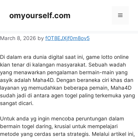
Skip
to
omyourself.com
Menu
content
March 8, 2026
by
fOT8EJXjf0m8ov5
Di dalam era dunia digital saat ini, game lotto online
kian tenar di kalangan masyarakat. Sebuah wadah
yang menawarkan pengalaman bermain-main yang
asyik adalah Maha4D. Dengan beraneka ciri khas dan
layanan yg memudahkan beberapa pemain, Maha4D
sudah jadi di antara agen togel paling terkemuka yang
sangat dicari.
Untuk anda yg ingin mencoba peruntungan dalam
bermain togel daring, krusial untuk mempelajari
metode yang cerdas serta strategis. Melalui artikel ini,