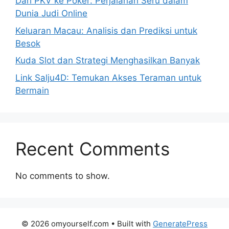
Dari PKV ke Poker: Perjalanan Seru dalam
Dunia Judi Online
Keluaran Macau: Analisis dan Prediksi untuk
Besok
Kuda Slot dan Strategi Menghasilkan Banyak
Link Salju4D: Temukan Akses Teraman untuk
Bermain
Recent Comments
No comments to show.
© 2026 omyourself.com
• Built with
GeneratePress