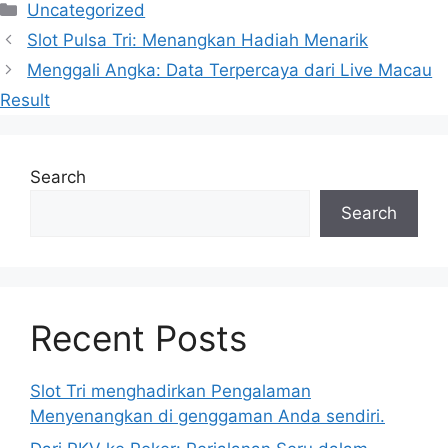
Categories
Uncategorized
Slot Pulsa Tri: Menangkan Hadiah Menarik
Menggali Angka: Data Terpercaya dari Live Macau
Result
Search
Search
Recent Posts
Slot Tri menghadirkan Pengalaman
Menyenangkan di genggaman Anda sendiri.