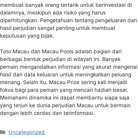
membuat banyak orang tertarik untuk berinvestasi di
dalamnya, meskipun ada risiko yang harus
diperhitungkan. Pengetahuan tentang pengeluaran dan
hasil perjudian sangat penting untuk membuat
keputusan yang bijak.
Toto Macau dan Macau Pools adalah bagian dari
berbagai bentuk perjudian di wilayah ini. Banyak
pemain mengandalkan informasi yang akurat mengenai
hasil dan data keluaran untuk meningkatkan peluang
menang. Selain itu, Macau Prize sering kali menjadi
fokus bagi para pemain yang mencari hadiah besar.
Memahami dinamika ini dapat membantu siapa saja
yang terjun ke dunia perjudian Macau untuk bermain
dengan lebih cerdas dan terinformasi.
Categories
Uncategorized