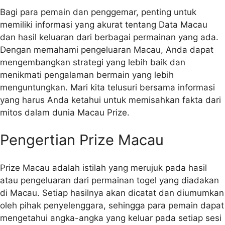
Bagi para pemain dan penggemar, penting untuk
memiliki informasi yang akurat tentang Data Macau
dan hasil keluaran dari berbagai permainan yang ada.
Dengan memahami pengeluaran Macau, Anda dapat
mengembangkan strategi yang lebih baik dan
menikmati pengalaman bermain yang lebih
menguntungkan. Mari kita telusuri bersama informasi
yang harus Anda ketahui untuk memisahkan fakta dari
mitos dalam dunia Macau Prize.
Pengertian Prize Macau
Prize Macau adalah istilah yang merujuk pada hasil
atau pengeluaran dari permainan togel yang diadakan
di Macau. Setiap hasilnya akan dicatat dan diumumkan
oleh pihak penyelenggara, sehingga para pemain dapat
mengetahui angka-angka yang keluar pada setiap sesi