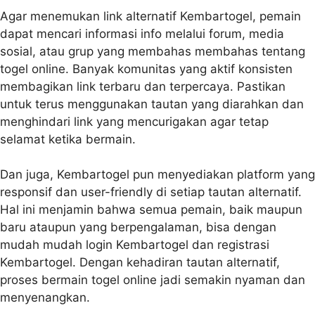
Agar menemukan link alternatif Kembartogel, pemain
dapat mencari informasi info melalui forum, media
sosial, atau grup yang membahas membahas tentang
togel online. Banyak komunitas yang aktif konsisten
membagikan link terbaru dan terpercaya. Pastikan
untuk terus menggunakan tautan yang diarahkan dan
menghindari link yang mencurigakan agar tetap
selamat ketika bermain.
Dan juga, Kembartogel pun menyediakan platform yang
responsif dan user-friendly di setiap tautan alternatif.
Hal ini menjamin bahwa semua pemain, baik maupun
baru ataupun yang berpengalaman, bisa dengan
mudah mudah login Kembartogel dan registrasi
Kembartogel. Dengan kehadiran tautan alternatif,
proses bermain togel online jadi semakin nyaman dan
menyenangkan.